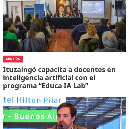
GESTIÓN
Ituzaingó capacita a docentes en
inteligencia artificial con el
programa “Educa IA Lab”