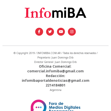
© Copyright 2019 / INFOMIBA.COM.AR / Todos los derechos reservados /
Propietario: Juan Domingo Dib
Director General: Juan Domingo Dib
Oficina Comercial:
comercial.infomiba@gmail.com
Redacción:
infomibaportaldenoticias@gmail.com
2214184801
Argentina