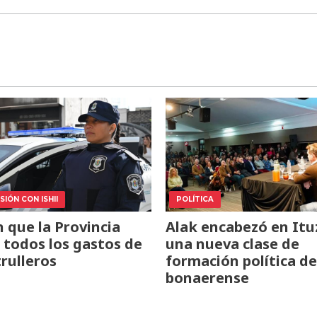
IÓN CON ISHII
POLÍTICA
 que la Provincia
Alak encabezó en Itu
todos los gastos de
una nueva clase de
trulleros
formación política de
bonaerense