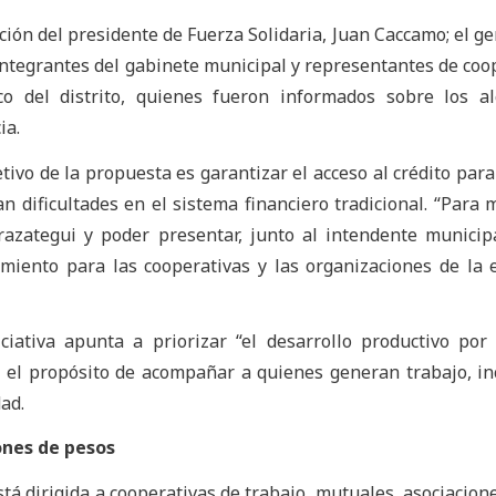
ación del presidente de Fuerza Solidaria, Juan Caccamo; el ge
ntegrantes del gabinete municipal y representantes de coo
o del distrito, quienes fueron informados sobre los al
ia.
ivo de la propuesta es garantizar el acceso al crédito para
 dificultades en el sistema financiero tradicional. “Para 
erazategui y poder presentar, junto al intendente municip
iamiento para las cooperativas y las organizaciones de la
ciativa apunta a priorizar “el desarrollo productivo por
on el propósito de acompañar a quienes generan trabajo, in
ad.
ones de pesos
stá dirigida a cooperativas de trabajo, mutuales, asociacione