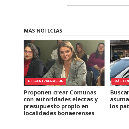
MÁS NOTICIAS
DESCENTRALIZACIÓN
MÁS TENS
Proponen crear Comunas
Buscan
con autoridades electas y
asuma 
presupuesto propio en
los pa
localidades bonaerenses