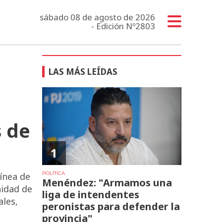
sábado 08 de agosto de 2026
- Edición Nº2803
LAS MÁS LEÍDAS
 de
1
POLÍTICA
línea de
Menéndez: "Armamos una
nidad de
liga de intendentes
ales,
peronistas para defender la
provincia"