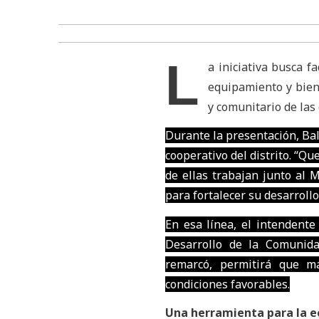
L
a iniciativa busca f
equipamiento y biene
y comunitario de las
Durante la presentación, Bal
cooperativo del distrito. “Q
de ellas trabajan junto al 
para fortalecer su desarrollo
En esa línea, el intendente
Desarrollo de la Comunid
remarcó, permitirá que m
condiciones favorables.
Una herramienta para la e