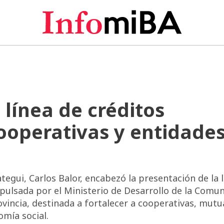
 línea de créditos
ooperativas y entidades
tegui, Carlos Balor, encabezó la presentación de la 
mpulsada por el Ministerio de Desarrollo de la Comu
ovincia, destinada a fortalecer a cooperativas, mutu
omía social.