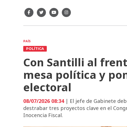
PAÍS
POLÍTICA
Con Santilli al fren
mesa política y po
electoral
08/07/2026 08:34
| El jefe de Gabinete deb
destrabar tres proyectos clave en el Cong
Inocencia Fiscal.