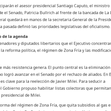
iparán el asesor presidencial Santiago Caputo, el ministro
e el Senado, Patricia Bullrich al frente de la bancada de La
ral quedará en manos de la secretaria General de la Presid
 pasada definió las prioridades legislativas del oficialismo.
ro de la agenda
senadores y diputados libertarios que el Ejecutivo concentra
: la reforma política, el régimen de Zona Fría y las modificac
e más resistencia genera. El punto central es la eliminación
o logró avanzar en el Senado por el rechazo de aliados. En 
es clave para la reelección de Javier Milei. Para seducir a
l Gobierno propuso habilitar listas colectoras que permita
 presidencial de Milei.
forma del régimen de Zona Fría, que quita subsidios al gas 