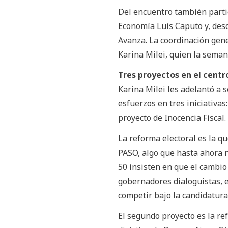
Del encuentro también partic
Economía Luis Caputo y, desd
Avanza. La coordinación gene
Karina Milei, quien la semana
Tres proyectos en el cent
Karina Milei les adelantó a 
esfuerzos en tres iniciativas
proyecto de Inocencia Fiscal.
La reforma electoral es la qu
PASO, algo que hasta ahora n
50 insisten en que el cambio 
gobernadores dialoguistas, e
competir bajo la candidatura
El segundo proyecto es la re