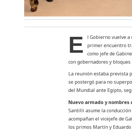
E
l Gobierno vuelve a 
primer encuentro tra
como jefe de Gabinet
con gobernadores y bloques 
La reunión estaba prevista pa
se postergó para no superpon
del Mundial ante Egipto, seg
Nuevo armado y nombres 
Santilli asume la conducción 
acompañan el vicejefe de Gabi
los primos Martín y Eduard