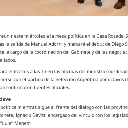
reunir este miércoles a la mesa política en la Casa Rosada. S
s la salida de Manuel Adorni y marcará el debut de Diego Sa
e, a cargo de la coordinación del Gabinete y de las negocia
aliados.
ra el martes a las 13 en las oficinas del ministro coordinad
erse con el partido de la Selección Argentina por octavos d
ún confirmaron fuentes oficiales.
clave
política mientras sigue al frente del diálogo con las provinc
nete, Ignacio Devitt, encargado del vínculo con los legislad
o “Lule” Menem.