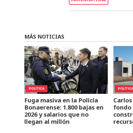
MÁS NOTICIAS
POLÍTICA
POLÍTIC
Fuga masiva en la Policía
Carlos
Bonaerense: 1.800 bajas en
fondo 
2026 y salarios que no
constr
llegan al millón
recurs