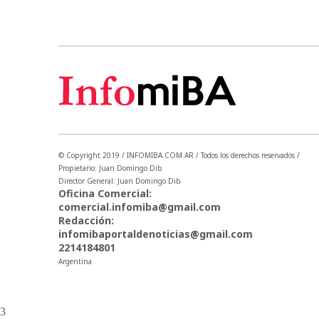
© Copyright 2019 / INFOMIBA.COM.AR / Todos los derechos reservados /
Propietario: Juan Domingo Dib
Director General: Juan Domingo Dib
Oficina Comercial:
comercial.infomiba@gmail.com
Redacción:
infomibaportaldenoticias@gmail.com
2214184801
Argentina
3