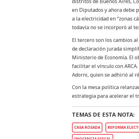
distritos de Buenos Aires, Có
en Diputados y ahora debe p
a la electricidad en “zonas 
todavía no se incorporó al te
El tercero son los cambios a
de declaración jurada simpli
Ministerio de Economía. El obj
facilitar el vínculo con ARCA
Adorni, quien se adhirió al 
Con la mesa política relanzad
estrategia para acelerar el 
TEMAS DE ESTA NOTA:
CASA ROSADA
REFORMA ELECT
INOCENCIA FISCAL