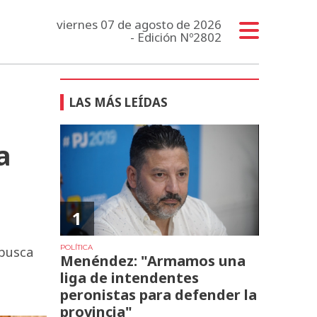
viernes 07 de agosto de 2026
- Edición Nº2802
LAS MÁS LEÍDAS
a
1
POLÍTICA
 busca
Menéndez: "Armamos una
liga de intendentes
peronistas para defender la
provincia"