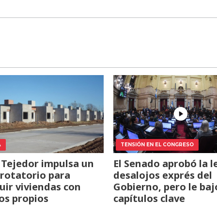
A
TENSIÓN EN EL CONGRESO
 Tejedor impulsa un
El Senado aprobó la l
rotatorio para
desalojos exprés del
uir viviendas con
Gobierno, pero le baj
os propios
capítulos clave