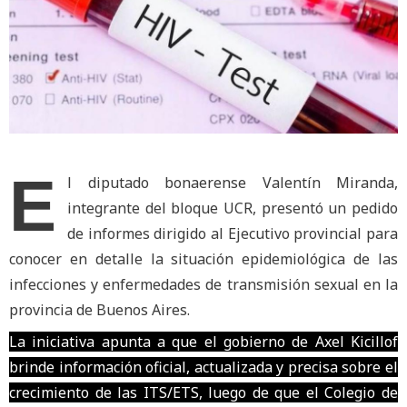
E
l diputado bonaerense Valentín Miranda,
integrante del bloque UCR, presentó un pedido
de informes dirigido al Ejecutivo provincial para
conocer en detalle la situación epidemiológica de las
infecciones y enfermedades de transmisión sexual en la
provincia de Buenos Aires.
La iniciativa apunta a que el gobierno de Axel Kicillof
brinde información oficial, actualizada y precisa sobre el
crecimiento de las ITS/ETS, luego de que el Colegio de