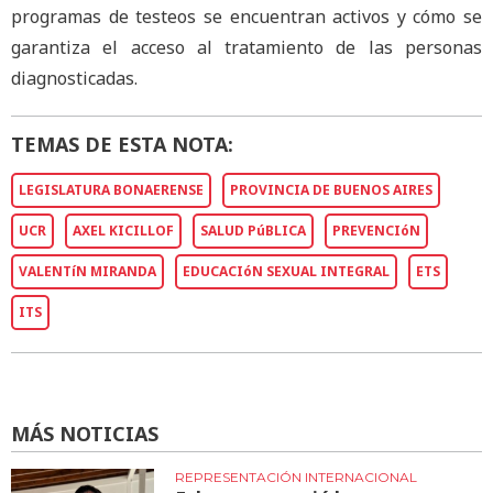
programas de testeos se encuentran activos y cómo se
garantiza el acceso al tratamiento de las personas
diagnosticadas.
TEMAS DE ESTA NOTA:
LEGISLATURA BONAERENSE
PROVINCIA DE BUENOS AIRES
UCR
AXEL KICILLOF
SALUD PúBLICA
PREVENCIóN
VALENTíN MIRANDA
EDUCACIóN SEXUAL INTEGRAL
ETS
ITS
MÁS NOTICIAS
REPRESENTACIÓN INTERNACIONAL