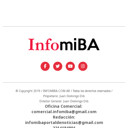
© Copyright 2019 / INFOMIBA.COM.AR / Todos los derechos reservados /
Propietario: Juan Domingo Dib
Director General: Juan Domingo Dib
Oficina Comercial:
comercial.infomiba@gmail.com
Redacción:
infomibaportaldenoticias@gmail.com
2214184801