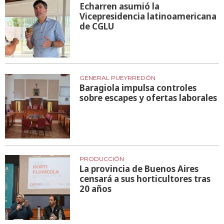
Echarren asumió la
Vicepresidencia latinoamericana
de CGLU
GENERAL PUEYRREDÓN
Baragiola impulsa controles
sobre escapes y ofertas laborales
PRODUCCIÓN
La provincia de Buenos Aires
censará a sus horticultores tras
20 años