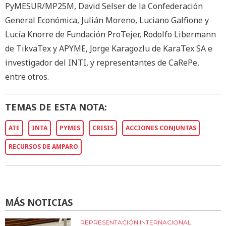
PyMESUR/MP25M, David Selser de la Confederación
General Económica, Julián Moreno, Luciano Galfione y
Lucía Knorre de Fundación ProTejer, Rodolfo Libermann
de TikvaTex y APYME, Jorge Karagozlu de KaraTex SA e
investigador del INTI, y representantes de CaRePe,
entre otros.
TEMAS DE ESTA NOTA:
ATE
INTA
PYMES
CRISIS
ACCIONES CONJUNTAS
RECURSOS DE AMPARO
MÁS NOTICIAS
REPRESENTACIÓN INTERNACIONAL