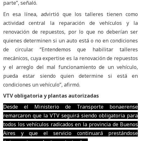
parte”, señaló.
En esa línea, advirtió que los talleres tienen como
actividad central la reparación de vehículos y la
renovación de repuestos, por lo que no deberían ser
quienes determinen si un auto está o no en condiciones
de circular. “Entendemos que habilitar talleres
mecánicos, cuya expertise es la renovación de repuestos
y el arreglo del mal funcionamiento de un vehículo,
pueda estar siendo quien determine si está en
condiciones un vehículo”, afirmó.
VTV obligatoria y plantas autorizadas
Desde el Ministerio de Transporte bonaerense
remarcaron que la VTV seguirá siendo obligatoria para
todos los vehículos radicados en la provincia de Buenos
Aires y que el servicio continuará prestándose