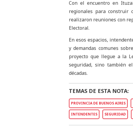
Con el encuentro en Ituza
regionales para construir
realizaron reuniones con re
Electoral.
En esos espacios, intendente
y demandas comunes sobre l
proyecto que llegue a la Le
seguridad, sino también el
décadas.
TEMAS DE ESTA NOTA:
PROVINCIA DE BUENOS AIRES
INTENDENTES
SEGURIDAD