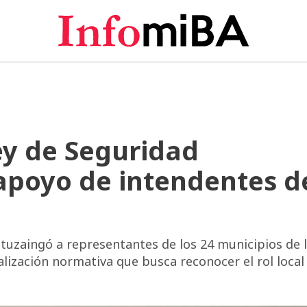
ey de Seguridad
poyo de intendentes d
Ituzaingó a representantes de los 24 municipios de 
lización normativa que busca reconocer el rol local