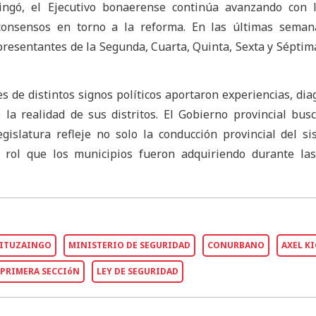
ingó, el Ejecutivo bonaerense continúa avanzando con l
 consensos en torno a la reforma. En las últimas seman
presentantes de la Segunda, Cuarta, Quinta, Sexta y Séptim
s de distintos signos políticos aportaron experiencias, dia
a realidad de sus distritos. El Gobierno provincial bus
gislatura refleje no solo la conducción provincial del s
 rol que los municipios fueron adquiriendo durante las
ITUZAINGO
MINISTERIO DE SEGURIDAD
CONURBANO
AXEL K
PRIMERA SECCIóN
LEY DE SEGURIDAD