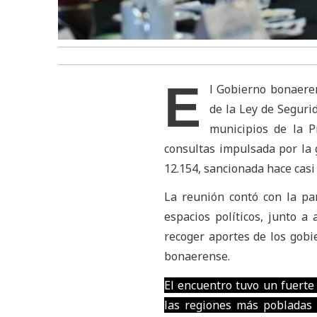
E
l Gobierno bonaeren
de la Ley de Seguri
municipios de la P
consultas impulsada por la 
12.154, sancionada hace casi
La reunión contó con la par
espacios políticos, junto a 
recoger aportes de los gobi
bonaerense.
El encuentro tuvo un fuerte 
las regiones más pobladas 