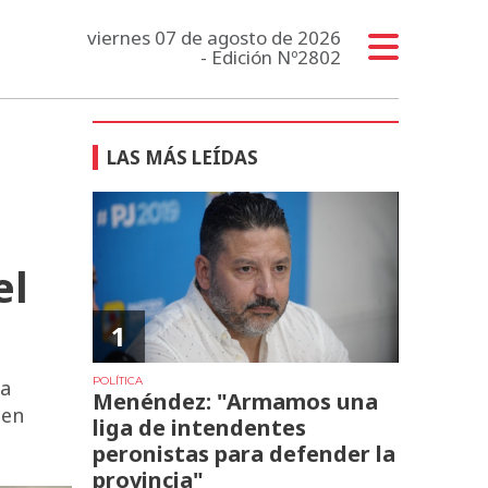
viernes 07 de agosto de 2026
- Edición Nº2802
LAS MÁS LEÍDAS
el
1
POLÍTICA
la
Menéndez: "Armamos una
 en
liga de intendentes
peronistas para defender la
provincia"