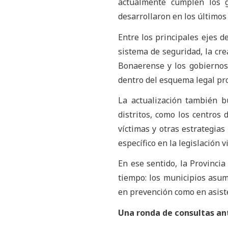
actualmente cumplen los 
desarrollaron en los últimos
Entre los principales ejes de
sistema de seguridad, la crea
Bonaerense y los gobiernos 
dentro del esquema legal pro
La actualización también b
distritos, como los centros 
víctimas y otras estrategia
específico en la legislación v
En ese sentido, la Provinci
tiempo: los municipios asum
en prevención como en asisten
Una ronda de consultas ant