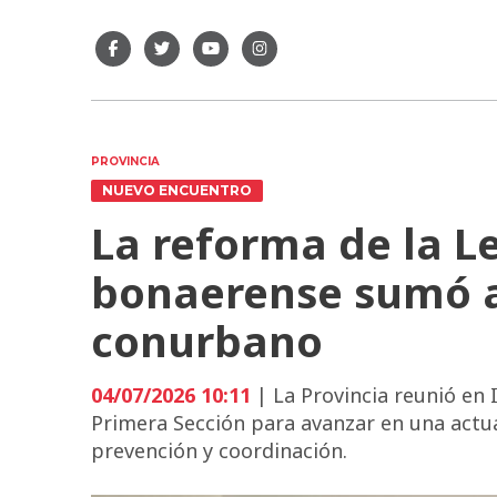
PROVINCIA
NUEVO ENCUENTRO
La reforma de la L
bonaerense sumó a
conurbano
04/07/2026 10:11
| La Provincia reunió en 
Primera Sección para avanzar en una actua
prevención y coordinación.