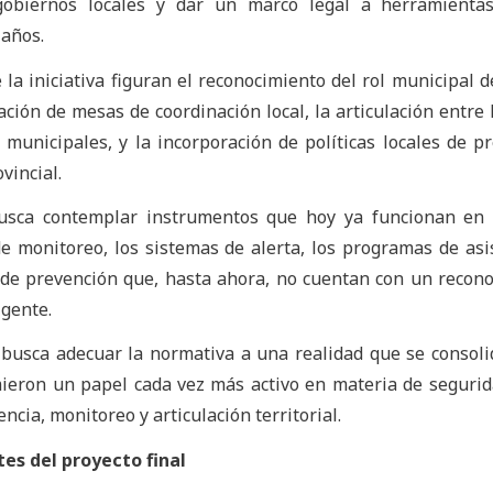
gobiernos locales y dar un marco legal a herramienta
 años.
 la iniciativa figuran el reconocimiento del rol municipal d
ción de mesas de coordinación local, la articulación entre l
municipales, y la incorporación de políticas locales de p
vincial.
usca contemplar instrumentos que hoy ya funcionan en d
de monitoreo, los sistemas de alerta, los programas de asi
s de prevención que, hasta ahora, no cuentan con un recon
igente.
a busca adecuar la normativa a una realidad que se consoli
ieron un papel cada vez más activo en materia de segurid
cia, monitoreo y articulación territorial.
es del proyecto final