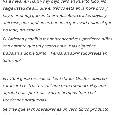
Va a nevar en Haití y hay bajo cero en Puerto Rico. No
salga usted de allí, que el tráfico está en la hora pico y
hay más smog que en Chernóbil. Abrace a los suyos y
aférrese, que aquí no es bueno el que ayuda, sino el que
no jode, acuérdese.
El Vaticano prohibió los anticonceptivos: prefieren niños
con hambre que un preservativo. Y las cigüeñas
trabajan a doble turno. ¿Pensarán abrir sucursales en
Saturno?
El fútbol gana terreno en los Estados Unidos: quieren
cambiar la estructura pa’ que tenga sentido. Hay que
agrandar las porterías y ocho tiempos fuera pa’
vendernos porquerías.
Se cree que el chupacabras es un caso típico producto