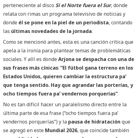
perteneciente al disco
Si el Norte fuera el Sur
, donde
relata con rimas un programa televisivo de noticias y
donde
él se pone en la piel de un periodista
, contando
las
últimas novedades de la jornada
.
Como se mencionó antes, esta es una canción crítica que
apela a la ironía para plantear temas de problemáticas
sociales. Y allí es donde
Arjona se despacha con una de
sus frases más cínicas
:
“El fútbol gana terreno en los
Estados Unidos, quieren cambiar la estructura pa’
que tenga sentido. Hay que agrandar las porterías, y
ocho tiempos fuera pa’ vendernos porquerías”
.
No es tan difícil hacer un paralelismo directo entre la
última parte de esa frase (“ocho tiempos fuera pa’
vendernos porquerías”) y la
pausa de hidratación
que
se agregó en este
Mundial 2026
, que coincide también