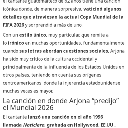
el cantante guatemalteco de 62 años tiene una canción
icónica donde, de manera sorpresiva,
vaticinó algunos
detalles que atraviesan la actual Copa Mundial de la
FIFA 2026
y sorprendió a más de uno.
Con un
estilo único
, muy particular, que remite a
lo
irónico
en muchas oportunidades, fundamentalmente
cuando
sus letras abordan cuestiones sociales
, Arjona
ha sido muy crítico de la cultura occidental y
principalmente de la influencia de los Estados Unidos en
otros países, teniendo en cuenta sus orígenes
centroamericanos, donde la injerencia estadounidense
muchas veces es mayor.
La canción en donde Arjona “predijo”
el Mundial 2026
El cantante
lanzó una canción en el año 1996
llamada
Noticiero
, grabada en Hollywood, EE.UU.
,