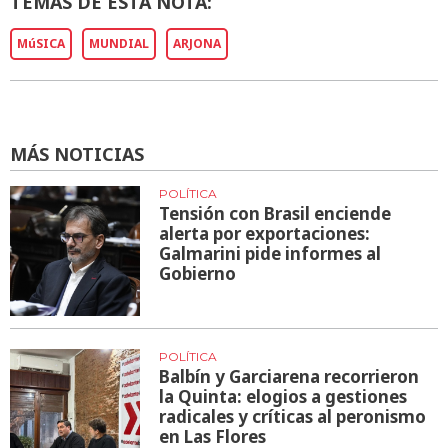
TEMAS DE ESTA NOTA:
MúSICA
MUNDIAL
ARJONA
MÁS NOTICIAS
POLÍTICA
Tensión con Brasil enciende
alerta por exportaciones:
Galmarini pide informes al
Gobierno
POLÍTICA
Balbín y Garciarena recorrieron
la Quinta: elogios a gestiones
radicales y críticas al peronismo
en Las Flores