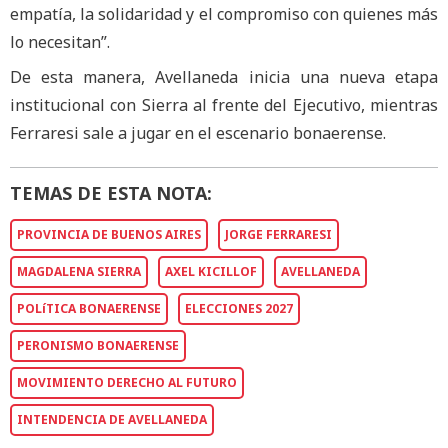
empatía, la solidaridad y el compromiso con quienes más
lo necesitan”.
De esta manera, Avellaneda inicia una nueva etapa
institucional con Sierra al frente del Ejecutivo, mientras
Ferraresi sale a jugar en el escenario bonaerense.
TEMAS DE ESTA NOTA:
PROVINCIA DE BUENOS AIRES
JORGE FERRARESI
MAGDALENA SIERRA
AXEL KICILLOF
AVELLANEDA
POLíTICA BONAERENSE
ELECCIONES 2027
PERONISMO BONAERENSE
MOVIMIENTO DERECHO AL FUTURO
INTENDENCIA DE AVELLANEDA