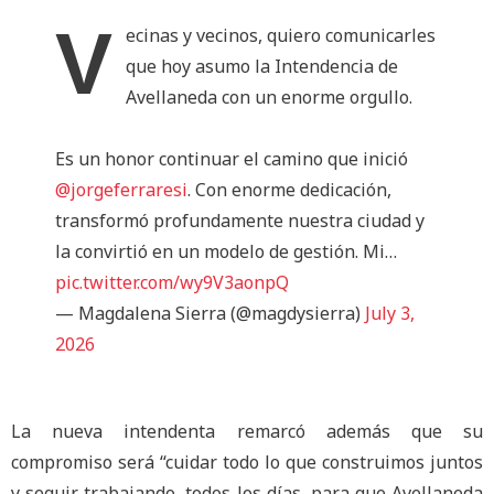
V
ecinas y vecinos, quiero comunicarles
que hoy asumo la Intendencia de
Avellaneda con un enorme orgullo.
Es un honor continuar el camino que inició
@jorgeferraresi
. Con enorme dedicación,
transformó profundamente nuestra ciudad y
la convirtió en un modelo de gestión. Mi…
pic.twitter.com/wy9V3aonpQ
— Magdalena Sierra (@magdysierra)
July 3,
2026
La nueva intendenta remarcó además que su
compromiso será “cuidar todo lo que construimos juntos
y seguir trabajando, todos los días, para que Avellaneda