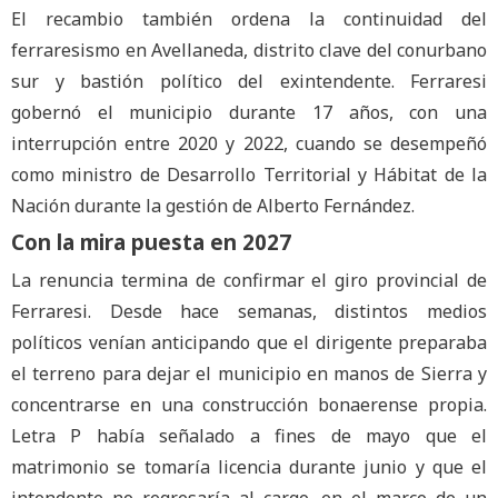
El recambio también ordena la continuidad del
ferraresismo en Avellaneda, distrito clave del conurbano
sur y bastión político del exintendente. Ferraresi
gobernó el municipio durante 17 años, con una
interrupción entre 2020 y 2022, cuando se desempeñó
como ministro de Desarrollo Territorial y Hábitat de la
Nación durante la gestión de Alberto Fernández.
Con la mira puesta en 2027
La renuncia termina de confirmar el giro provincial de
Ferraresi. Desde hace semanas, distintos medios
políticos venían anticipando que el dirigente preparaba
el terreno para dejar el municipio en manos de Sierra y
concentrarse en una construcción bonaerense propia.
Letra P había señalado a fines de mayo que el
matrimonio se tomaría licencia durante junio y que el
intendente no regresaría al cargo, en el marco de un