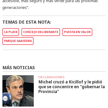
accesible, más seguro y más verde para las próximas
generaciones”.
TEMAS DE ESTA NOTA:
LA PLATA
CONCEJO DELIBERANTE
PUESTA EN VALOR
PARQUE SAAVEDRA
MÁS NOTICIAS
DECLARACIONES
Michel cruzó a Kicillof y le pidió
que se concentre en “gobernar la
Provincia”