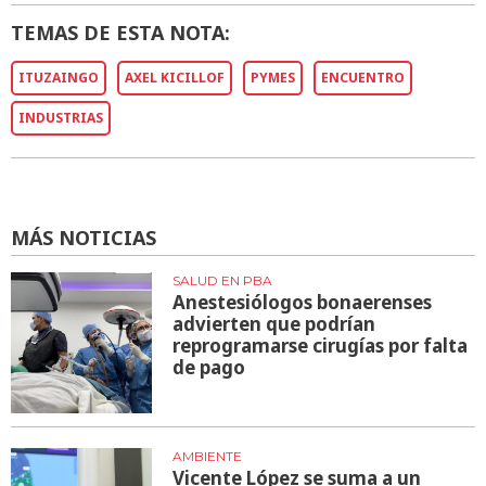
TEMAS DE ESTA NOTA:
ITUZAINGO
AXEL KICILLOF
PYMES
ENCUENTRO
INDUSTRIAS
MÁS NOTICIAS
SALUD EN PBA
Anestesiólogos bonaerenses
advierten que podrían
reprogramarse cirugías por falta
de pago
AMBIENTE
Vicente López se suma a un