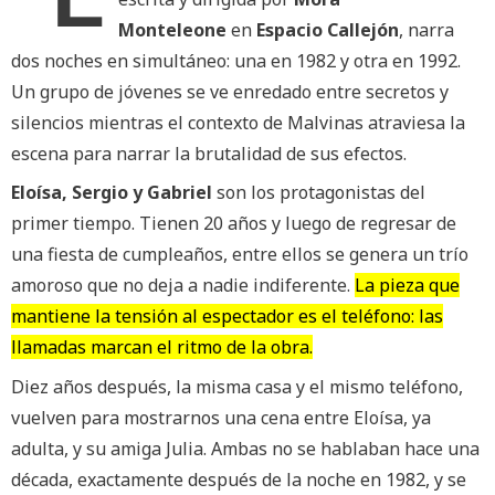
Monteleone
en
Espacio Callejón
, narra
dos noches en simultáneo: una en 1982 y otra en 1992.
Un grupo de jóvenes se ve enredado entre secretos y
silencios mientras el contexto de Malvinas atraviesa la
escena para narrar la brutalidad de sus efectos.
Eloísa, Sergio y Gabriel
son los protagonistas del
primer tiempo. Tienen 20 años y luego de regresar de
una fiesta de cumpleaños, entre ellos se genera un trío
amoroso que no deja a nadie indiferente.
La pieza que
mantiene la tensión al espectador es el teléfono: las
llamadas marcan el ritmo de la obra.
Diez años después, la misma casa y el mismo teléfono,
vuelven para mostrarnos una cena entre Eloísa, ya
adulta, y su amiga Julia. Ambas no se hablaban hace una
década, exactamente después de la noche en 1982, y se