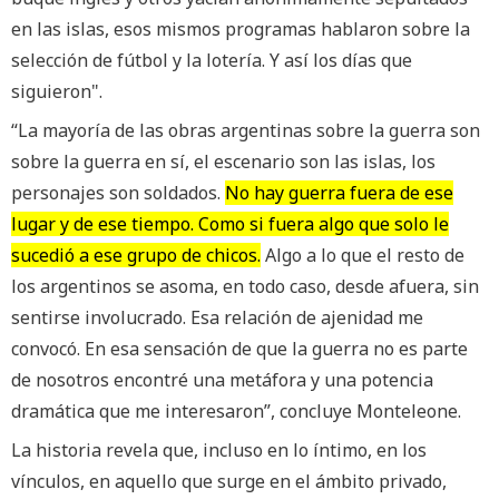
en las islas, esos mismos programas hablaron sobre la
selección de fútbol y la lotería. Y así los días que
siguieron".
“La mayoría de las obras argentinas sobre la guerra son
sobre la guerra en sí, el escenario son las islas, los
personajes son soldados.
No hay guerra fuera de ese
lugar y de ese tiempo. Como si fuera algo que solo le
sucedió a ese grupo de chicos.
Algo a lo que el resto de
los argentinos se asoma, en todo caso, desde afuera, sin
sentirse involucrado. Esa relación de ajenidad me
convocó. En esa sensación de que la guerra no es parte
de nosotros encontré una metáfora y una potencia
dramática que me interesaron”, concluye Monteleone.
La historia revela que, incluso en lo íntimo, en los
vínculos, en aquello que surge en el ámbito privado,