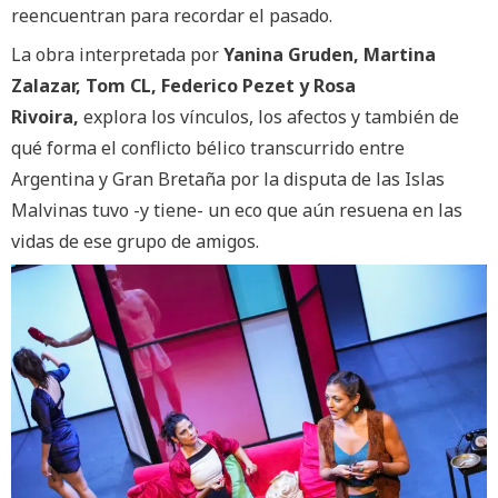
reencuentran para recordar el pasado.
La obra interpretada por
Yanina Gruden, Martina
Zalazar, Tom CL, Federico Pezet y Rosa
Rivoira,
explora los vínculos, los afectos y también de
qué forma el conflicto bélico transcurrido entre
Argentina y Gran Bretaña por la disputa de las Islas
Malvinas tuvo -y tiene- un eco que aún resuena en las
vidas de ese grupo de amigos.