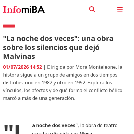
"La noche dos veces": una obra
sobre los silencios que dejó
Malvinas
01/07/2026 14:52
| Dirigida por Mora Monteleone, la
histora sigue a un grupo de amigos en dos tiempos
distintos: uno en 1982 y otro en 1992. Explora los
vínculos, los afectos y de qué forma el conflicto bélico
marcó a más de una generación.
"L
a noche dos veces"
, la obra de teatro
escrita y dirigida por
Mora