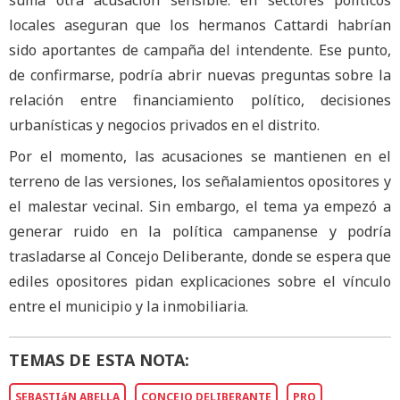
suma otra acusación sensible: en sectores políticos
locales aseguran que los hermanos Cattardi habrían
sido aportantes de campaña del intendente. Ese punto,
de confirmarse, podría abrir nuevas preguntas sobre la
relación entre financiamiento político, decisiones
urbanísticas y negocios privados en el distrito.
Por el momento, las acusaciones se mantienen en el
terreno de las versiones, los señalamientos opositores y
el malestar vecinal. Sin embargo, el tema ya empezó a
generar ruido en la política campanense y podría
trasladarse al Concejo Deliberante, donde se espera que
ediles opositores pidan explicaciones sobre el vínculo
entre el municipio y la inmobiliaria.
TEMAS DE ESTA NOTA:
SEBASTIáN ABELLA
CONCEJO DELIBERANTE
PRO