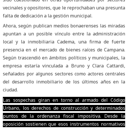
vecinales y opositores, que le reprochaban una presunta
falta de dedicación a la gestión municipal.
Ahora, según publican medios bonaerenses las miradas
apuntan a un posible vínculo entre la administración
local y la inmobiliaria Cadema, una firma de fuerte
presencia en el mercado de bienes raíces de Campana.
Según trascendió en ámbitos políticos y municipales, la
empresa estaría vinculada a Bruno y Clara Cattardi,
señalados por algunos sectores como actores centrales
del desarrollo inmobiliario de los últimos años en la
ciudad.
Las sospechas giran en torno al armado del Código
Urbano, los derechos de construcción y determinados
puntos de la ordenanza fiscal impositiva. Desde la
oposición sostienen que esos instrumentos normativos