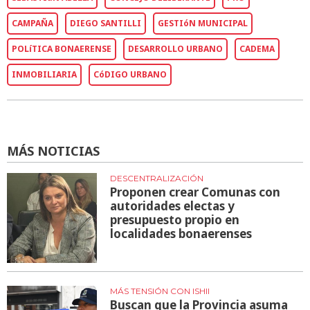
CAMPAÑA
DIEGO SANTILLI
GESTIóN MUNICIPAL
POLíTICA BONAERENSE
DESARROLLO URBANO
CADEMA
INMOBILIARIA
CóDIGO URBANO
MÁS NOTICIAS
DESCENTRALIZACIÓN
Proponen crear Comunas con
autoridades electas y
presupuesto propio en
localidades bonaerenses
MÁS TENSIÓN CON ISHII
Buscan que la Provincia asuma