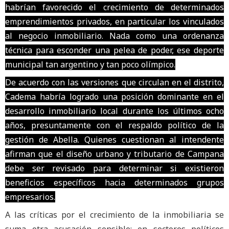
habrían favorecido el crecimiento de determinados
emprendimientos privados, en particular los vinculados
al negocio inmobiliario. Nada como una ordenanza
técnica para esconder una pelea de poder, ese deporte
municipal tan argentino y tan poco olímpico.
De acuerdo con las versiones que circulan en el distrito,
Cadema habría logrado una posición dominante en el
desarrollo inmobiliario local durante los últimos ocho
años, presuntamente con el respaldo político de la
gestión de Abella. Quienes cuestionan al intendente
afirman que el diseño urbano y tributario de Campana
debe ser revisado para determinar si existieron
beneficios específicos hacia determinados grupos
empresarios.
A las críticas por el crecimiento de la inmobiliaria se