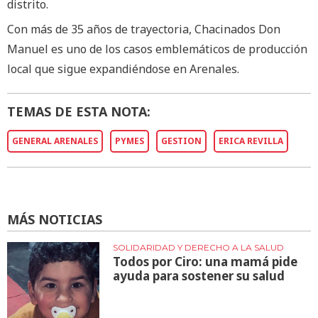
distrito.
Con más de 35 años de trayectoria, Chacinados Don
Manuel es uno de los casos emblemáticos de producción
local que sigue expandiéndose en Arenales.
TEMAS DE ESTA NOTA:
GENERAL ARENALES
PYMES
GESTION
ERICA REVILLA
MÁS NOTICIAS
SOLIDARIDAD Y DERECHO A LA SALUD
Todos por Ciro: una mamá pide
ayuda para sostener su salud