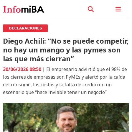
DECLARACIONES
Diego Achili: “No se puede competir,
no hay un mango y las pymes son
las que más cierran”
30/06/2026 08:50
| El empresario advirtió que el 98% de
los cierres de empresas son PyMEs y alertó por la caída
del consumo, los costos y la falta de crédito en un
escenario que “hace inviable tener un negocio”