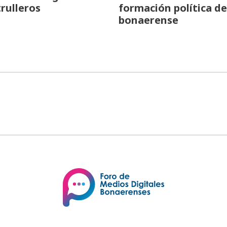
trulleros
formación política de
bonaerense