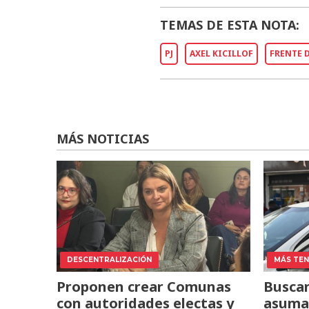
TEMAS DE ESTA NOTA:
PJ
AXEL KICILLOF
FRENTE 
MÁS NOTICIAS
DESCENTRALIZACIÓN
MÁS TENS
Proponen crear Comunas
Buscan
con autoridades electas y
asuma 