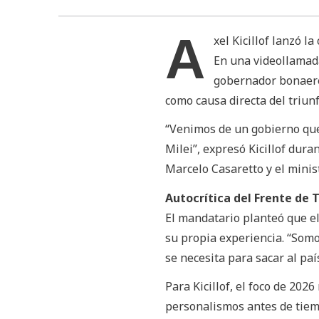
A
xel Kicillof lanzó l
En una videollamada
gobernador bonaere
como causa directa del triunf
“Venimos de un gobierno que
Milei”, expresó Kicillof dur
Marcelo Casaretto y el minis
Autocrítica del Frente de 
El mandatario planteó que el
su propia experiencia. “Somo
se necesita para sacar al pa
Para Kicillof, el foco de 202
personalismos antes de tiemp