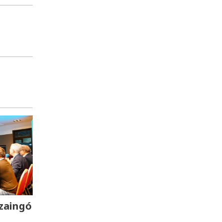
zaingó