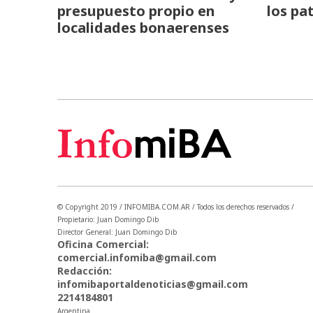
presupuesto propio en
los pa
localidades bonaerenses
© Copyright 2019 / INFOMIBA.COM.AR / Todos los derechos reservados /
Propietario: Juan Domingo Dib
Director General: Juan Domingo Dib
Oficina Comercial:
comercial.infomiba@gmail.com
Redacción:
infomibaportaldenoticias@gmail.com
2214184801
Argentina