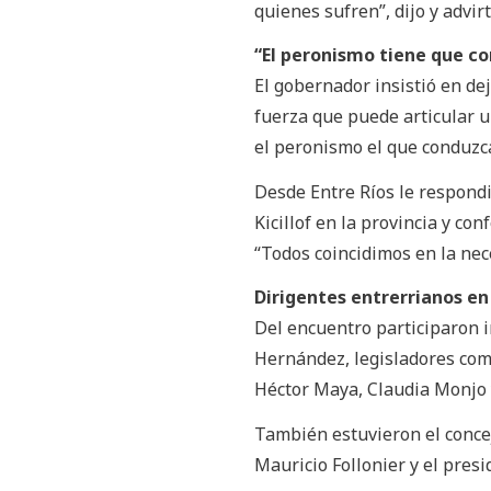
quienes sufren”, dijo y advir
“El peronismo tiene que c
El gobernador insistió en dej
fuerza que puede articular u
el peronismo el que conduzca
Desde Entre Ríos le respond
Kicillof en la provincia y c
“Todos coincidimos en la nece
Dirigentes entrerrianos e
Del encuentro participaron i
Hernández, legisladores como
Héctor Maya, Claudia Monjo 
También estuvieron el concej
Mauricio Follonier y el pres