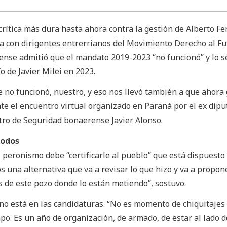
a crítica más dura hasta ahora contra la gestión de Alberto F
 con dirigentes entrerrianos del Movimiento Derecho al Fut
nse admitió que el mandato 2019-2023 “no funcionó” y lo s
o de Javier Milei en 2023.
 no funcionó, nuestro, y eso nos llevó también a que ahora
ante el encuentro virtual organizado en Paraná por el ex dip
tro de Seguridad bonaerense Javier Alonso.
Todos
 peronismo debe “certificarle al pueblo” que está dispuesto 
s una alternativa que va a revisar lo que hizo y va a propon
ís de este pozo donde lo están metiendo”, sostuvo.
6 no está en las candidaturas. “No es momento de chiquitajes 
o. Es un año de organización, de armado, de estar al lado d