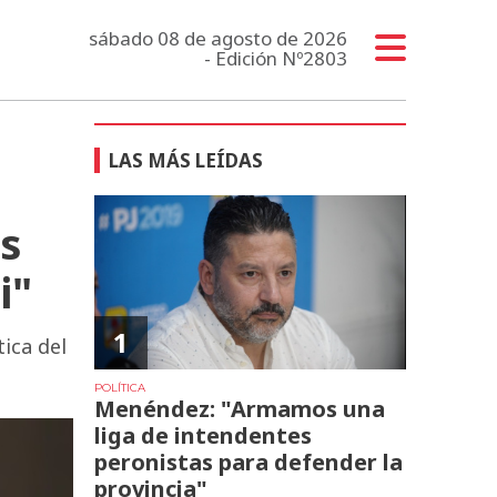
sábado 08 de agosto de 2026
- Edición Nº2803
LAS MÁS LEÍDAS
os
i"
1
ica del
POLÍTICA
Menéndez: "Armamos una
liga de intendentes
peronistas para defender la
provincia"