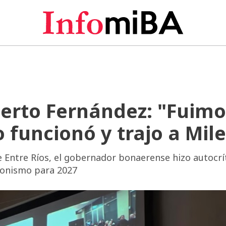
Alberto Fernández: "Fuim
funcionó y trajo a Mile
 Entre Ríos, el gobernador bonaerense hizo autocrít
eronismo para 2027