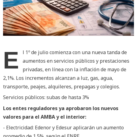
E
l 1º de julio comienza con una nueva tanda de
aumentos en servicios públicos y prestaciones
privadas, en línea con la inflación de mayo de
2,1%. Los incrementos alcanzan a luz, gas, agua,
transporte, peajes, alquileres, prepagas y colegios.
Servicios públicos: subas de hasta 3%
Los entes reguladores ya aprobaron los nuevos
valores para el AMBA y el interior:
- Electricidad: Edenor y Edesur aplicarán un aumento
promedio de 1,5%, según el ENRE.