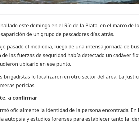
hallado este domingo en el Río de la Plata, en el marco de l
esaparición de un grupo de pescadores días atrás.
ujo pasado el mediodía, luego de una intensa jornada de bú
de las fuerzas de seguridad había detectado un cadáver flo
udieron ubicarlo en ese punto.
os brigadistas lo localizaron en otro sector del área. La Justi
imeras pericias.
te, a confirmar
mó oficialmente la identidad de la persona encontrada. En 
la autopsia y estudios forenses para establecer tanto la ide