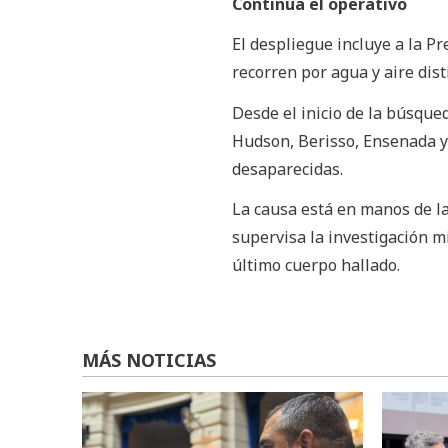
Continúa el operativo
El despliegue incluye a la P
recorren por agua y aire disti
Desde el inicio de la búsque
Hudson, Berisso, Ensenada 
desaparecidas.
La causa está en manos de la 
supervisa la investigación m
último cuerpo hallado.
MÁS NOTICIAS