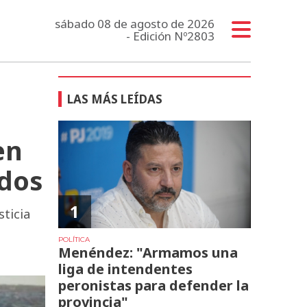
sábado 08 de agosto de 2026
- Edición Nº2803
LAS MÁS LEÍDAS
en
idos
1
sticia
POLÍTICA
Menéndez: "Armamos una
liga de intendentes
peronistas para defender la
provincia"