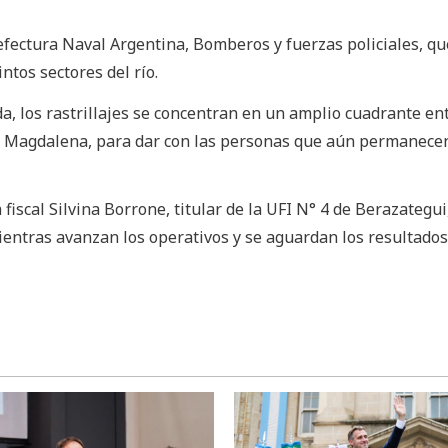
refectura Naval Argentina, Bomberos y fuerzas policiales, qu
ntos sectores del río.
da, los rastrillajes se concentran en un amplio cuadrante en
y Magdalena, para dar con las personas que aún permanece
fiscal Silvina Borrone, titular de la UFI N° 4 de Berazategui
ientras avanzan los operativos y se aguardan los resultados