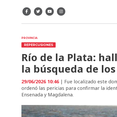
PROVINCIA
REPERCUSIONES
Río de la Plata: ha
la búsqueda de lo
29/06/2026 10:46
| Fue localizado este domi
ordenó las pericias para confirmar la iden
Ensenada y Magdalena.