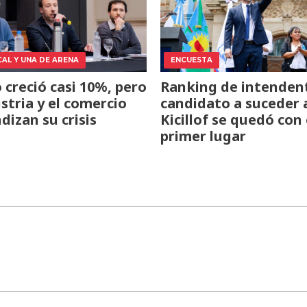
CAL Y UNA DE ARENA
ENCUESTA
o creció casi 10%, pero
Ranking de intendent
ustria y el comercio
candidato a suceder 
dizan su crisis
Kicillof se quedó con 
primer lugar