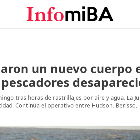
llaron un nuevo cuerpo 
s pescadores desaparec
ngo tras horas de rastrillajes por aire y agua. La Ju
tidad. Continúa el operativo entre Hudson, Berisso,