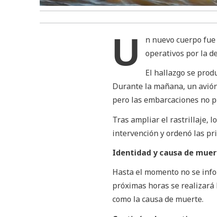
U
n nuevo cuerpo fue 
operativos por la d
El hallazgo se prod
Durante la mañana, un avión 
pero las embarcaciones no p
Tras ampliar el rastrillaje, l
intervención y ordenó las pr
Identidad y causa de muer
Hasta el momento no se infor
próximas horas se realizará 
como la causa de muerte.