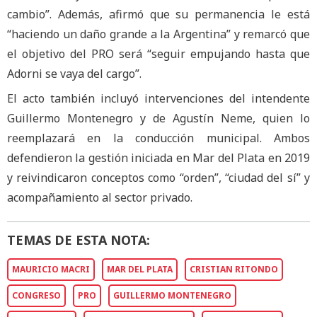
cambio”. Además, afirmó que su permanencia le está
“haciendo un daño grande a la Argentina” y remarcó que
el objetivo del PRO será “seguir empujando hasta que
Adorni se vaya del cargo”.
El acto también incluyó intervenciones del intendente
Guillermo Montenegro y de Agustín Neme, quien lo
reemplazará en la conducción municipal. Ambos
defendieron la gestión iniciada en Mar del Plata en 2019
y reivindicaron conceptos como “orden”, “ciudad del sí” y
acompañamiento al sector privado.
TEMAS DE ESTA NOTA:
MAURICIO MACRI
MAR DEL PLATA
CRISTIAN RITONDO
CONGRESO
PRO
GUILLERMO MONTENEGRO