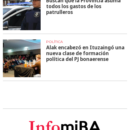
Buscan que la Provincia asuma
todos los gastos de los
patrulleros
POLÍTICA
Alak encabezó en Ituzaingó una
nueva clase de formación
política del PJ bonaerense