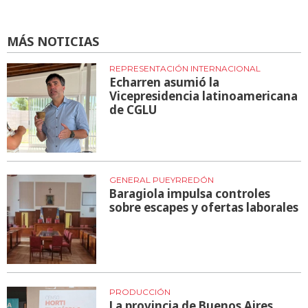
MÁS NOTICIAS
REPRESENTACIÓN INTERNACIONAL
Echarren asumió la
Vicepresidencia latinoamericana
de CGLU
GENERAL PUEYRREDÓN
Baragiola impulsa controles
sobre escapes y ofertas laborales
PRODUCCIÓN
La provincia de Buenos Aires