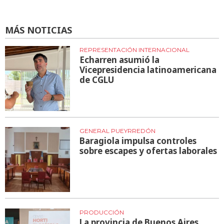
MÁS NOTICIAS
REPRESENTACIÓN INTERNACIONAL
Echarren asumió la
Vicepresidencia latinoamericana
de CGLU
GENERAL PUEYRREDÓN
Baragiola impulsa controles
sobre escapes y ofertas laborales
PRODUCCIÓN
La provincia de Buenos Aires