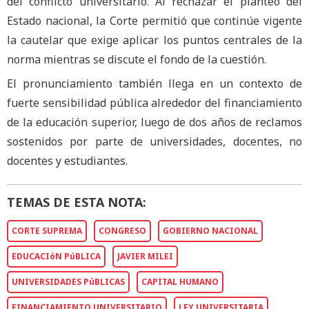
del conflicto universitario. Al rechazar el planteo del
Estado nacional, la Corte permitió que continúe vigente
la cautelar que exige aplicar los puntos centrales de la
norma mientras se discute el fondo de la cuestión.
El pronunciamiento también llega en un contexto de
fuerte sensibilidad pública alrededor del financiamiento
de la educación superior, luego de dos años de reclamos
sostenidos por parte de universidades, docentes, no
docentes y estudiantes.
TEMAS DE ESTA NOTA:
CORTE SUPREMA
CONGRESO
GOBIERNO NACIONAL
EDUCACIóN PúBLICA
JAVIER MILEI
UNIVERSIDADES PúBLICAS
CAPITAL HUMANO
FINANCIAMIENTO UNIVERSITARIO
LEY UNIVERSITARIA