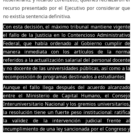
recurso presentado por el Ejecutivo por considerar que
no existía sentencia definitiva.
Con esta decisión, el máximo tribunal mantiene vigente
el fallo de la Justicia en lo Contencioso Administrativo
Federal, que había ordenado al Gobierno cumplir de
manera inmediata con los artículos de la norma
referidos a la actualización salarial del personal docente
y no docente de las universidades públicas, así como a la
recomposición de programas destinados a estudiantes.
Aunque el fallo llega después del acuerdo alcanzado
entre el Ministerio de Capital Humano, el Consejo
Interuniversitario Nacional y los gremios universitarios,
la resolución tiene un fuerte peso institucional: ratifica
la validez de la intervención judicial frente al
incumplimiento de una ley sancionada por el Congreso y