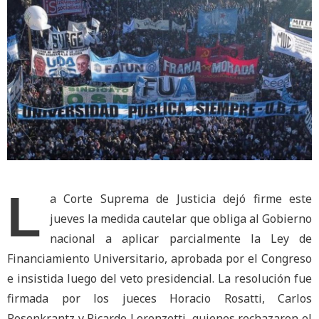
L
a Corte Suprema de Justicia dejó firme este
jueves la medida cautelar que obliga al Gobierno
nacional a aplicar parcialmente la Ley de
Financiamiento Universitario, aprobada por el Congreso
e insistida luego del veto presidencial. La resolución fue
firmada por los jueces Horacio Rosatti, Carlos
Rosenkrantz y Ricardo Lorenzetti, quienes rechazaron el