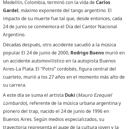
Medellín, Colombia, terminó con la vida de
Carlos
Gardel
, máximo exponente del tango argentino. El
impacto de su muerte fue tal que, desde entonces, cada
24 de junio se conmemora el Día del Cantor Nacional
Argentino.
Décadas después, otro accidente sacudió a la música
popular. El 24 de junio de 2000,
Rodrigo Bueno
murió en
un accidente automovilístico en la autopista Buenos
Aires-La Plata. El “Potro” cordobés, figura central del
cuarteto, murió a los 27 años en el momento más alto de
su carrera.
A este día se suma el artista
Duki
(
Mauro Ezequiel
Lombardo
), referente de la música urbana argentina y
pionero del trap, nacido el 24 de junio de 1996 en
Buenos Aires. Según medios especializados, su
trayectoria representa el auge de la cultura joven y la