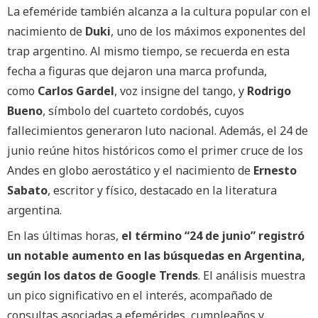
La efeméride también alcanza a la cultura popular con el
nacimiento de
Duki
, uno de los máximos exponentes del
trap argentino. Al mismo tiempo, se recuerda en esta
fecha a figuras que dejaron una marca profunda,
como
Carlos Gardel
, voz insigne del tango, y
Rodrigo
Bueno
, símbolo del cuarteto cordobés, cuyos
fallecimientos generaron luto nacional. Además, el 24 de
junio reúne hitos históricos como el primer cruce de los
Andes en globo aerostático y el nacimiento de
Ernesto
Sabato
, escritor y físico, destacado en la literatura
argentina.
En las últimas horas,
el término “24 de junio” registró
un notable aumento en las búsquedas en Argentina,
según los datos de Google Trends
. El análisis muestra
un pico significativo en el interés, acompañado de
consultas asociadas a efemérides, cumpleaños y