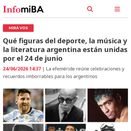
MIRÁ VOS
Qué figuras del deporte, la música y
la literatura argentina están unidas
por el 24 de junio
24/06/2026 14:37
| La efeméride reúne celebraciones y
recuerdos imborrables para los argentinos