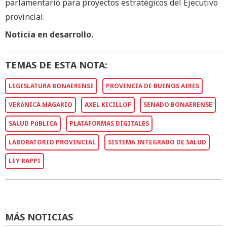
parlamentario para proyectos estratégicos del Ejecutivo
provincial.
Noticia en desarrollo.
TEMAS DE ESTA NOTA:
LEGISLATURA BONAERENSE
PROVINCIA DE BUENOS AIRES
VERóNICA MAGARIO
AXEL KICILLOF
SENADO BONAERENSE
SALUD PúBLICA
PLATAFORMAS DIGITALES
LABORATORIO PROVINCIAL
SISTEMA INTEGRADO DE SALUD
LEY RAPPI
MÁS NOTICIAS