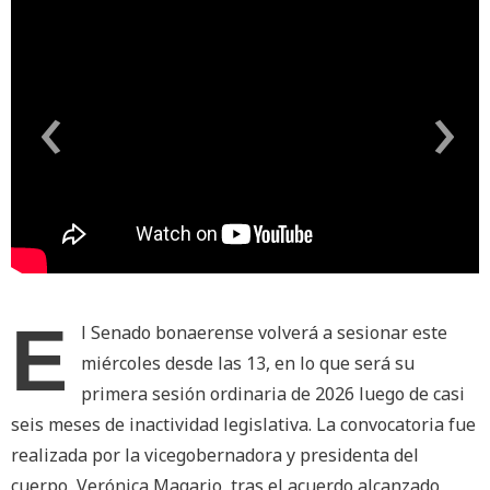
‹
›
E
l Senado bonaerense volverá a sesionar este
miércoles desde las 13, en lo que será su
primera sesión ordinaria de 2026 luego de casi
seis meses de inactividad legislativa. La convocatoria fue
realizada por la vicegobernadora y presidenta del
cuerpo, Verónica Magario, tras el acuerdo alcanzado