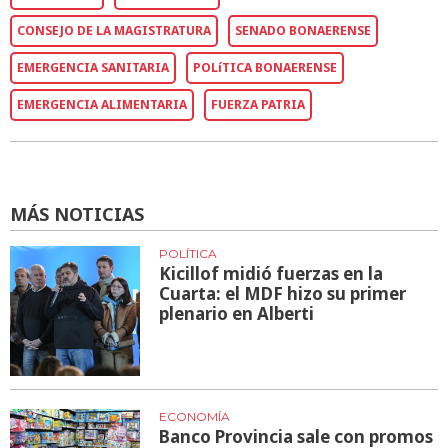
CONSEJO DE LA MAGISTRATURA
SENADO BONAERENSE
EMERGENCIA SANITARIA
POLíTICA BONAERENSE
EMERGENCIA ALIMENTARIA
FUERZA PATRIA
MÁS NOTICIAS
POLÍTICA
Kicillof midió fuerzas en la
Cuarta: el MDF hizo su primer
plenario en Alberti
ECONOMÍA
Banco Provincia sale con promos