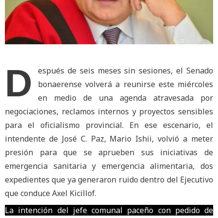
D
espués de seis meses sin sesiones, el Senado
bonaerense volverá a reunirse este miércoles
en medio de una agenda atravesada por
negociaciones, reclamos internos y proyectos sensibles
para el oficialismo provincial. En ese escenario, el
intendente de José C. Paz, Mario Ishii, volvió a meter
presión para que se aprueben sus iniciativas de
emergencia sanitaria y emergencia alimentaria, dos
expedientes que ya generaron ruido dentro del Ejecutivo
que conduce Axel Kicillof.
La intención del jefe comunal paceño con pedido de