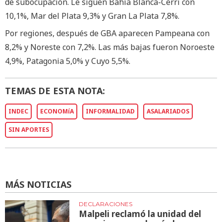
de subocupación. Le siguen Bahía Blanca-Cerri con
10,1%, Mar del Plata 9,3% y Gran La Plata 7,8%.
Por regiones, después de GBA aparecen Pampeana con
8,2% y Noreste con 7,2%. Las más bajas fueron Noroeste
4,9%, Patagonia 5,0% y Cuyo 5,5%.
TEMAS DE ESTA NOTA:
INDEC
ECONOMíA
INFORMALIDAD
ASALARIADOS
SIN APORTES
MÁS NOTICIAS
DECLARACIONES
Malpeli reclamó la unidad del