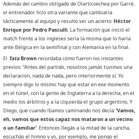
Además del cambio obligado de Olarticoechea por Garré,
el entrenador hizo otra variante que cambiaría
tácticamente al equipo y resultó ser un acierto:
Héctor
Enrique por Pedro Pasculli
. La formación que inició el
match frente a los ingleses sería la misma que lo haría
ante Bélgica en la semifinal y con Alemania en la final.
El
Tata
Brown
recordaba cómo fueron los instantes
previos: “Antes del partido, nosotros jamás tuvimos una
declaración, nada de nada, pero interiormente sí. Yo
siempre digo lo mismo: hay que estar en ese momento
en el túnel, con la gente de Inglaterra a la derecha, en el
medio los árbitros y a la izquierda el grupo argentino, Y
Diego, que cuando íbamos caminando nos decía:
‘Vamos,
eh, vamos que estos capaz nos mataron a un vecino
o un familiar’
. Entonces llegás a la mitad de la cancha,
escuchás el himno y yo, por ejemplo, me pongo el