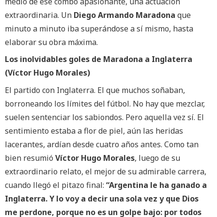
medio de ese combo apasionante, una actuación
extraordinaria. Un
Diego Armando Maradona
que
minuto a minuto iba superándose a sí mismo, hasta
elaborar su obra máxima.
Los inolvidables goles de Maradona a Inglaterra
(Víctor Hugo Morales)
El partido con Inglaterra. El que muchos soñaban,
borroneando los límites del fútbol. No hay que mezclar,
suelen sentenciar los sabiondos. Pero aquella vez sí. El
sentimiento estaba a flor de piel, aún las heridas
lacerantes, ardían desde cuatro años antes. Como tan
bien resumió
Víctor Hugo Morales
, luego de su
extraordinario relato, el mejor de su admirable carrera,
cuando llegó el pitazo final:
“Argentina le ha ganado a
Inglaterra. Y lo voy a decir una sola vez y que Dios
me perdone, porque no es un golpe bajo: por todos