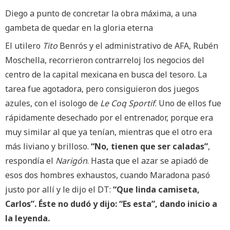
Diego a punto de concretar la obra máxima, a una
gambeta de quedar en la gloria eterna
El utilero
Tito
Benrós y el administrativo de AFA, Rubén
Moschella, recorrieron contrarreloj los negocios del
centro de la capital mexicana en busca del tesoro. La
tarea fue agotadora, pero consiguieron dos juegos
azules, con el isologo de
Le Coq Sportif
. Uno de ellos fue
rápidamente desechado por el entrenador, porque era
muy similar al que ya tenían, mientras que el otro era
más liviano y brilloso.
“No, tienen que ser caladas”
,
respondía el
Narigón
. Hasta que el azar se apiadó de
esos dos hombres exhaustos, cuando Maradona pasó
justo por allí y le dijo el DT:
“Que linda camiseta,
Carlos”. Éste no dudó y dijo: “Es esta”, dando inicio a
la leyenda.