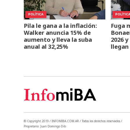
POLÍTICA
POLÍTIC
Pila le gana a la inflación:
Fuga m
Walker anuncia 15% de
Bonaer
aumento y lleva la suba
2026 y
anual al 32,25%
llegan
© Copyright 2019 / INFOMIBA.COM.AR / Todos los derechos reservados /
Propietario: Juan Domingo Dib