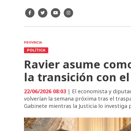
PROVINCIA
POLÍTICA
Ravier asume como 
la transición con e
22/06/2026 08:03
| El economista y diputa
volverían la semana próxima tras el trasp
Gabinete mientras la Justicia lo investiga 