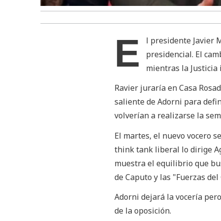
E
l presidente Javier 
presidencial. El ca
mientras la Justicia
Ravier juraría en Casa Rosada
saliente de Adorni para defi
volverían a realizarse la se
El martes, el nuevo vocero se
think tank liberal lo dirige 
muestra el equilibrio que bu
de Caputo y las "Fuerzas del 
Adorni dejará la vocería pe
de la oposición.