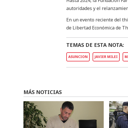
Hasta 2024, la Fundación Far
autoridades y el relanzamien
En un evento reciente del th
de Libertad Económica de Th
TEMAS DE ESTA NOTA:
ASUNCION
JAVIER MILEI
M
MÁS NOTICIAS