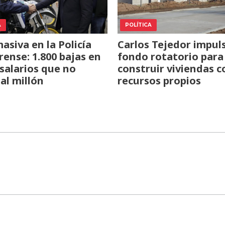
A
POLÍTICA
asiva en la Policía
Carlos Tejedor impul
ense: 1.800 bajas en
fondo rotatorio para
 salarios que no
construir viviendas c
 al millón
recursos propios