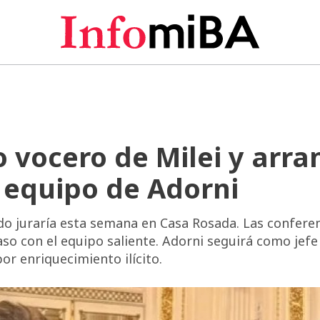
vocero de Milei y arra
l equipo de Adorni
do juraría esta semana en Casa Rosada. Las confere
aso con el equipo saliente. Adorni seguirá como jefe
por enriquecimiento ilícito.