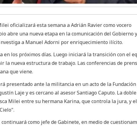
Milei oficializará esta semana a Adrián Ravier como vocero
mbio abre una nueva etapa en la comunicación del Gobierno y
 investiga a Manuel Adorni por enriquecimiento ilícito.
 en los próximos días. Luego iniciará la transición con el e
nir la nueva estructura de trabajo. Las conferencias de pren
mana que viene.
rá presentado ante la militancia en un acto de la Fundación 
Agustín Laje y es cercano al asesor Santiago Caputo. La dobl
sca Milei entre su hermana Karina, que controla la jura, y e
Cielo".
ro continuará como jefe de Gabinete, en medio de cuestiona