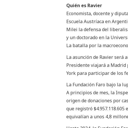
Quién es Ravier
Economista, docente y diputa
Escuela Austríaca en Argenti
Milei la defensa del liberal
y un doctorado en la Univers
La batalla por la macroecono
La asunción de Ravier será an
Presidente viajará a Madrid
York para participar de los 
La Fundación Faro bajo la l
A principios de mes, la Inspe
origen de donaciones por cas
que registró $4.957.118.605 
equivalían a unos 4,8 millon