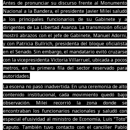
Antes de pronunciar su discurso frente al Monumento
Nacional a la Bandera, el presidente Javier Milei saludó
a los principales funcionarios de su Gabinete y a
dirigentes de La Libertad Avanza. La transmisión oficial
mostró abrazos con el jefe de Gabinete, Manuel Adorni,
y con Patricia Bullrich, presidenta del bloque oficialista
en el Senado. Sin embargo, el mandatario evitó cruzarse
con la vicepresidenta Victoria Villarruel, ubicada a pocos
metros, en la primera fila del sector reservado para
autoridades.
La escena no pasó inadvertida. En una ceremonia de alto
contenido institucional, cada movimiento quedó bajo
observación. Milei recorrió la zona donde se
encontraban los funcionarios nacionales y saludó con
especial efusividad al ministro de Economía, Luis “Toto”
Caputo. También tuvo contacto con el canciller Pablo