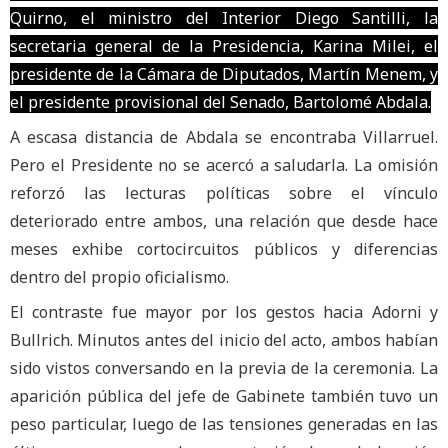
Quirno, el ministro del Interior Diego Santilli, la
secretaria general de la Presidencia, Karina Milei, el
presidente de la Cámara de Diputados, Martín Menem, y
el presidente provisional del Senado, Bartolomé Abdala.
A escasa distancia de Abdala se encontraba Villarruel.
Pero el Presidente no se acercó a saludarla. La omisión
reforzó las lecturas políticas sobre el vínculo
deteriorado entre ambos, una relación que desde hace
meses exhibe cortocircuitos públicos y diferencias
dentro del propio oficialismo.
El contraste fue mayor por los gestos hacia Adorni y
Bullrich. Minutos antes del inicio del acto, ambos habían
sido vistos conversando en la previa de la ceremonia. La
aparición pública del jefe de Gabinete también tuvo un
peso particular, luego de las tensiones generadas en las