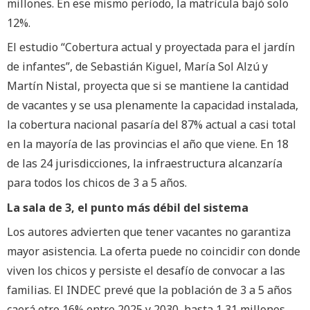
millones. En ese mismo período, la matrícula bajó solo
12%.
El estudio “Cobertura actual y proyectada para el jardín
de infantes”, de Sebastián Kiguel, María Sol Alzú y
Martín Nistal, proyecta que si se mantiene la cantidad
de vacantes y se usa plenamente la capacidad instalada,
la cobertura nacional pasaría del 87% actual a casi total
en la mayoría de las provincias el año que viene. En 18
de las 24 jurisdicciones, la infraestructura alcanzaría
para todos los chicos de 3 a 5 años.
La sala de 3, el punto más débil del sistema
Los autores advierten que tener vacantes no garantiza
mayor asistencia. La oferta puede no coincidir con donde
viven los chicos y persiste el desafío de convocar a las
familias. El INDEC prevé que la población de 3 a 5 años
caerá otro 16% entre 2025 y 2030, hasta 1,31 millones.