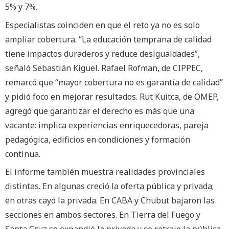
5% y 7%.
Especialistas coinciden en que el reto ya no es solo
ampliar cobertura. “La educación temprana de calidad
tiene impactos duraderos y reduce desigualdades”,
señaló Sebastián Kiguel. Rafael Rofman, de CIPPEC,
remarcó que “mayor cobertura no es garantía de calidad”
y pidió foco en mejorar resultados. Rut Kuitca, de OMEP,
agregó que garantizar el derecho es más que una
vacante: implica experiencias enriquecedoras, pareja
pedagógica, edificios en condiciones y formación
continua.
El informe también muestra realidades provinciales
distintas. En algunas creció la oferta pública y privada;
en otras cayó la privada. En CABA y Chubut bajaron las
secciones en ambos sectores. En Tierra del Fuego y
Santa Cruz se expandió la privada y se retrajo la pública.