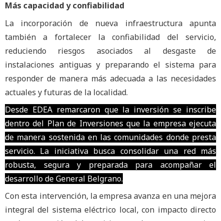
Más capacidad y confiabilidad
La incorporación de nueva infraestructura apunta
también a fortalecer la confiabilidad del servicio,
reduciendo riesgos asociados al desgaste de
instalaciones antiguas y preparando el sistema para
responder de manera más adecuada a las necesidades
actuales y futuras de la localidad.
Desde EDEA remarcaron que la inversión se inscribe
dentro del Plan de Inversiones que la empresa ejecuta
de manera sostenida en las comunidades donde presta
servicio. La iniciativa busca consolidar una red más
robusta, segura y preparada para acompañar el
desarrollo de General Belgrano.
Con esta intervención, la empresa avanza en una mejora
integral del sistema eléctrico local, con impacto directo