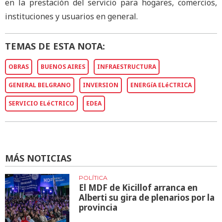
en la prestación del servicio para hogares, comercios,
instituciones y usuarios en general.
TEMAS DE ESTA NOTA:
OBRAS
BUENOS AIRES
INFRAESTRUCTURA
GENERAL BELGRANO
INVERSION
ENERGíA ELéCTRICA
SERVICIO ELéCTRICO
EDEA
MÁS NOTICIAS
POLÍTICA
El MDF de Kicillof arranca en
Alberti su gira de plenarios por la
provincia