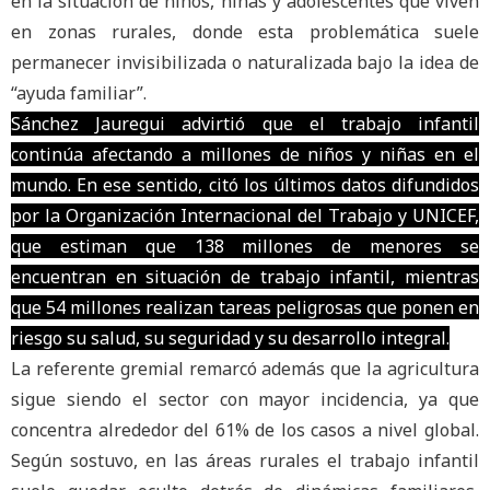
en la situación de niños, niñas y adolescentes que viven
en zonas rurales, donde esta problemática suele
permanecer invisibilizada o naturalizada bajo la idea de
“ayuda familiar”.
Sánchez Jauregui advirtió que el trabajo infantil
continúa afectando a millones de niños y niñas en el
mundo. En ese sentido, citó los últimos datos difundidos
por la Organización Internacional del Trabajo y UNICEF,
que estiman que 138 millones de menores se
encuentran en situación de trabajo infantil, mientras
que 54 millones realizan tareas peligrosas que ponen en
riesgo su salud, su seguridad y su desarrollo integral.
La referente gremial remarcó además que la agricultura
sigue siendo el sector con mayor incidencia, ya que
concentra alrededor del 61% de los casos a nivel global.
Según sostuvo, en las áreas rurales el trabajo infantil