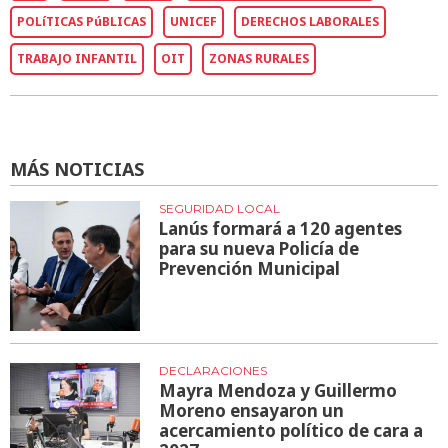
POLíTICAS PúBLICAS
UNICEF
DERECHOS LABORALES
TRABAJO INFANTIL
OIT
ZONAS RURALES
MÁS NOTICIAS
SEGURIDAD LOCAL
Lanús formará a 120 agentes
para su nueva Policía de
Prevención Municipal
DECLARACIONES
Mayra Mendoza y Guillermo
Moreno ensayaron un
acercamiento político de cara a