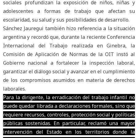
sociales profundizan la exposición de niños, niñas y
adolescentes a formas de trabajo que afectan su
escolaridad, su salud y sus posibilidades de desarrollo.
Sánchez Jauregui también hizo referencia a la situación
argentina y recordó que, durante la reciente Conferencia
Internacional del Trabajo realizada en Ginebra, la
Comisión de Aplicación de Normas de la OIT instó al
Gobierno nacional a fortalecer la inspección laboral,
garantizar el diálogo social y avanzar en el cumplimiento
de los compromisos asumidos en materia de derechos
laborales.
Para la dirigente, la erradicación del trabajo infantil no
puede quedar librada a declaraciones formales, sino que
requiere recursos, controles, protección social y políticas
públicas sostenidas. En particular, reclamó una mayor
intervención del Estado en los territorios donde la