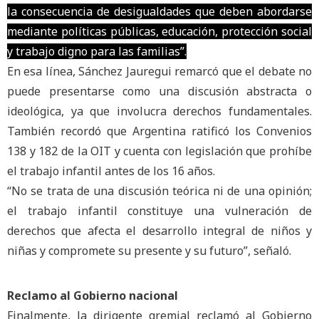
la consecuencia de desigualdades que deben abordarse
mediante políticas públicas, educación, protección social
y trabajo digno para las familias”.
En esa línea, Sánchez Jauregui remarcó que el debate no
puede presentarse como una discusión abstracta o
ideológica, ya que involucra derechos fundamentales.
También recordó que Argentina ratificó los Convenios
138 y 182 de la OIT y cuenta con legislación que prohíbe
el trabajo infantil antes de los 16 años.
“No se trata de una discusión teórica ni de una opinión;
el trabajo infantil constituye una vulneración de
derechos que afecta el desarrollo integral de niños y
niñas y compromete su presente y su futuro”, señaló.
Reclamo al Gobierno nacional
Finalmente, la dirigente gremial reclamó al Gobierno