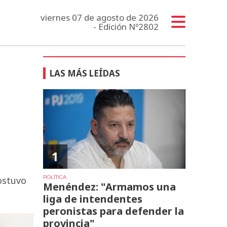
viernes 07 de agosto de 2026
- Edición Nº2802
LAS MÁS LEÍDAS
1
POLÍTICA
ostuvo
Menéndez: "Armamos una
liga de intendentes
peronistas para defender la
provincia"