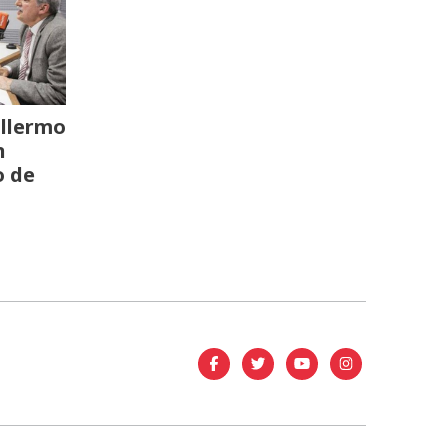
llermo
n
o de