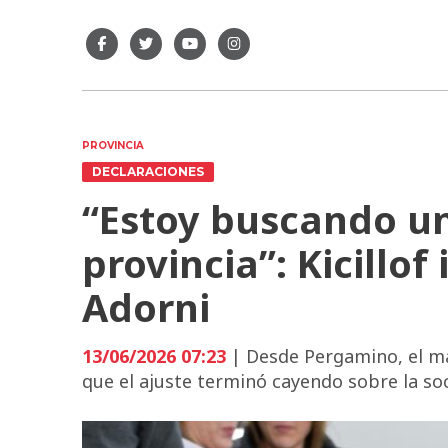
PROVINCIA
DECLARACIONES
“Estoy buscando un
provincia”: Kicillof
Adorni
13/06/2026 07:23
| Desde Pergamino, el ma
que el ajuste terminó cayendo sobre la so