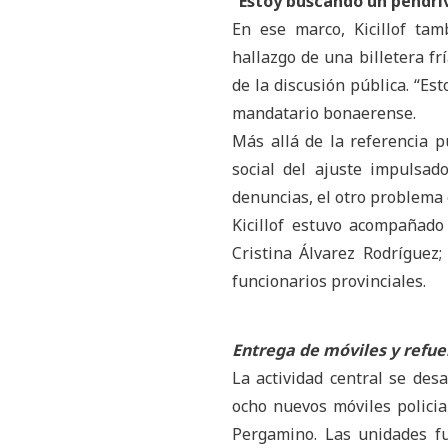
“Estoy buscando un pendriv
En ese marco, Kicillof tam
hallazgo de una billetera fr
de la discusión pública. “Es
mandatario bonaerense.
Más allá de la referencia p
social del ajuste impulsado
denuncias, el otro problema e
Kicillof estuvo acompañado 
Cristina Álvarez Rodríguez;
funcionarios provinciales.
Entrega de móviles y refue
La actividad central se de
ocho nuevos móviles policia
Pergamino. Las unidades fu