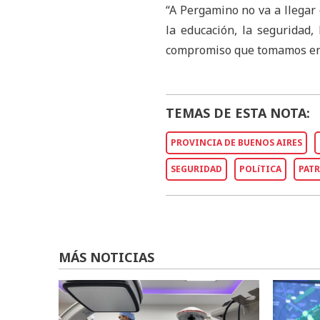
“A Pergamino no va a llegar 
la educación, la seguridad,
compromiso que tomamos en l
TEMAS DE ESTA NOTA:
PROVINCIA DE BUENOS AIRES
SEGURIDAD
POLíTICA
PAT
MÁS NOTICIAS