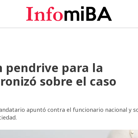
 pendrive para la
 ironizó sobre el caso
ndatario apuntó contra el funcionario nacional y s
ciedad.