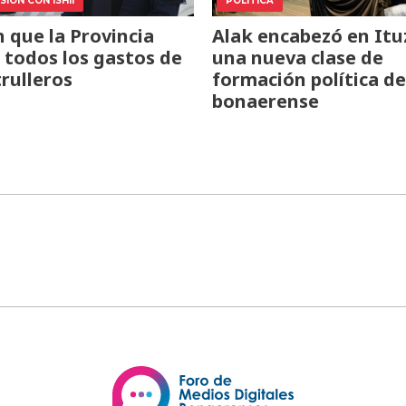
IÓN CON ISHII
POLÍTICA
 que la Provincia
Alak encabezó en Itu
todos los gastos de
una nueva clase de
trulleros
formación política de
bonaerense