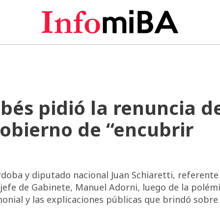
bés pidió la renuncia d
Gobierno de “encubrir
oba y diputado nacional Juan Schiaretti, referente
jefe de Gabinete, Manuel Adorni, luego de la polém
onial y las explicaciones públicas que brindó sobre 