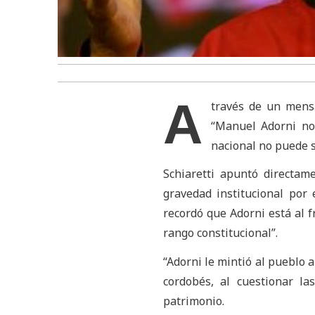
A
través de un mensa
“Manuel Adorni no
nacional no puede s
Schiaretti apuntó directam
gravedad institucional por
recordó que Adorni está al f
rango constitucional”.
“Adorni le mintió al pueblo a
cordobés, al cuestionar la
patrimonio.