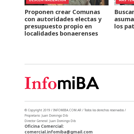
DESCENTRALIZACIÓN
MÁS TENS
Proponen crear Comunas
Buscan
con autoridades electas y
asuma 
presupuesto propio en
los pa
localidades bonaerenses
© Copyright 2019 / INFOMIBA.COM.AR / Todos los derechos reservados /
Propietario: Juan Domingo Dib
Director General: Juan Domingo Dib
Oficina Comercial:
comercial.infomiba@gmail.com