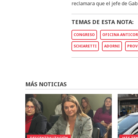
reclamara que el jefe de Gab
TEMAS DE ESTA NOTA:
CONGRESO
OFICINA ANTICO
SCHIARETTI
ADORNI
PROV
MÁS NOTICIAS