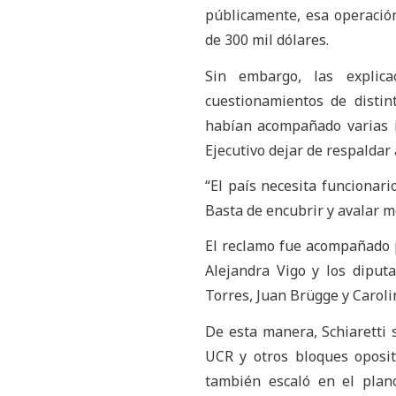
públicamente, esa operació
de 300 mil dólares.
Sin embargo, las explic
cuestionamientos de distin
habían acompañado varias in
Ejecutivo dejar de respaldar 
“El país necesita funcionari
Basta de encubrir y avalar m
El reclamo fue acompañado p
Alejandra Vigo y los diputa
Torres, Juan Brügge y Caroli
De esta manera, Schiaretti 
UCR y otros bloques oposit
también escaló en el plano