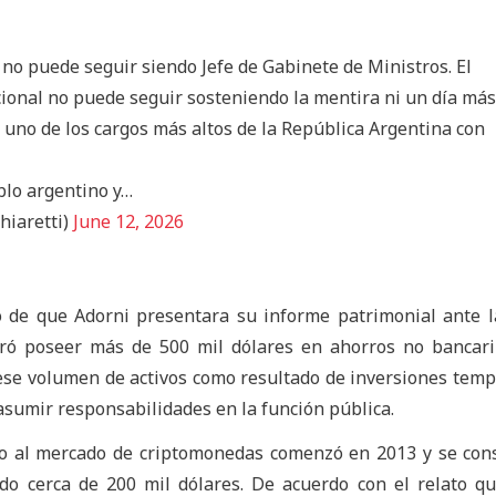
no puede seguir siendo Jefe de Gabinete de Ministros. El
ional no puede seguir sosteniendo la mentira ni un día más
 uno de los cargos más altos de la República Argentina con
blo argentino y…
hiaretti)
June 12, 2026
o de que Adorni presentara su informe patrimonial ante l
aró poseer más de 500 mil dólares en ahorros no bancari
ó ese volumen de activos como resultado de inversiones tem
 asumir responsabilidades en la función pública.
so al mercado de criptomonedas comenzó en 2013 y se con
ido cerca de 200 mil dólares. De acuerdo con el relato q