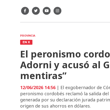
PROVINCIA
EN X
El peronismo cordo
Adorni y acusó al 
mentiras”
12/06/2026 14:56
| El exgobernador de Córd
peronismo cordobés reclamó la salida del 
generada por su declaración jurada patrim
origen de sus ahorros en dólares.