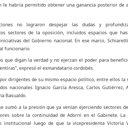
n le habría permitido obtener una ganancia posterior de 
aciones no lograron despejar las dudas y profundiz
tos sectores de la oposición, incluidos espacios que ha
iciativas del Gobierno nacional. En ese marco, Schiaretti
al funcionario.
os que digan la verdad y no ejerzan el poder para benefici
entiras”, expresó el exmandatario cordobés.
or dirigentes de su mismo espacio político, entre ellos la
dos nacionales Ignacio García Aresca, Carlos Gutiérrez, 
na Basualdo.
se sumó a la presión que ya venían ejerciendo sectores de
ores sobre la continuidad de Adorni en el Gabinete. La
 institucional luego de que la vicepresidenta Victoria V