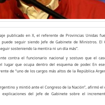
je publicado en X, el referente de Provincias Unidas fue
 puede seguir siendo Jefe de Gabinete de Ministros. El 
eguir sosteniendo la mentira ni un día más”.
ente contra el funcionario nacional y sostuvo que el cas
 el lugar que ocupa dentro del esquema de poder. En ese
rente de “uno de los cargos más altos de la República Arge
rgentino y mintió ante el Congreso de la Nación”, afirmó el 
s explicaciones del jefe de Gabinete sobre el incremen