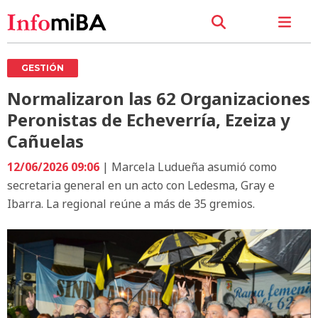
GESTIÓN
Normalizaron las 62 Organizaciones
Peronistas de Echeverría, Ezeiza y
Cañuelas
12/06/2026 09:06
| Marcela Ludueña asumió como
secretaria general en un acto con Ledesma, Gray e
Ibarra. La regional reúne a más de 35 gremios.