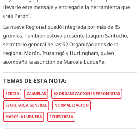
llevarle este mensaje y entregarle la herramienta que
creó Perón”.
La nueva Regional quedó integrada por más de 35
gremios. También estuvo presente Joaquín Santucho,
secretario general de las 62 Organizaciones de la
regional Morón, Ituzaingó y Hurlingham, quien
acompañó la asunción de Marcela Ludueña.
TEMAS DE ESTA NOTA:
EZEIZA
CAñUELAS
62 ORGANIZACIONES PERONISTAS
SECRETARIA GENERAL
NORMALIZACION
MARCELA LUDUEñA
ECHEVERRIA