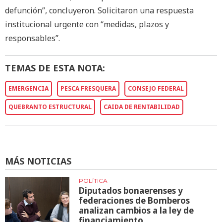
defunción”, concluyeron. Solicitaron una respuesta
institucional urgente con “medidas, plazos y
responsables”.
TEMAS DE ESTA NOTA:
EMERGENCIA
PESCA FRESQUERA
CONSEJO FEDERAL
QUEBRANTO ESTRUCTURAL
CAIDA DE RENTABILIDAD
MÁS NOTICIAS
POLÍTICA
Diputados bonaerenses y
federaciones de Bomberos
analizan cambios a la ley de
financiamiento