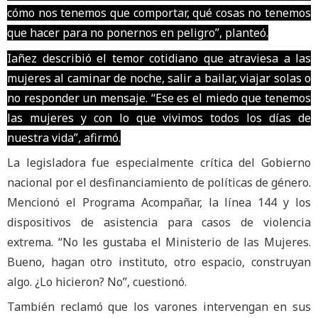
cómo nos tenemos que comportar, qué cosas no tenemos
que hacer para no ponernos en peligro”, planteó.
Iañez describió el temor cotidiano que atraviesa a las
mujeres al caminar de noche, salir a bailar, viajar solas o
no responder un mensaje. “Ese es el miedo que tenemos
las mujeres y con lo que vivimos todos los días de
nuestra vida”, afirmó.
La legisladora fue especialmente crítica del Gobierno
nacional por el desfinanciamiento de políticas de género.
Mencionó el Programa Acompañar, la línea 144 y los
dispositivos de asistencia para casos de violencia
extrema. “No les gustaba el Ministerio de las Mujeres.
Bueno, hagan otro instituto, otro espacio, construyan
algo. ¿Lo hicieron? No”, cuestionó.
También reclamó que los varones intervengan en sus