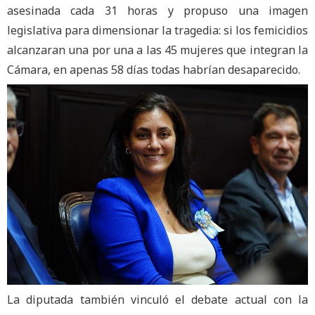
asesinada cada 31 horas y propuso una imagen
legislativa para dimensionar la tragedia: si los femicidios
alcanzaran una por una a las 45 mujeres que integran la
Cámara, en apenas 58 días todas habrían desaparecido.
La diputada también vinculó el debate actual con la