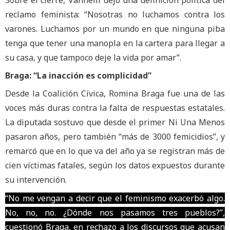
reclamo feminista: “Nosotras no luchamos contra los
varones. Luchamos por un mundo en que ninguna piba
tenga que tener una manopla en la cartera para llegar a
su casa, y que tampoco deje la vida por amar”.
Braga: “La inacción es complicidad”
Desde la Coalición Cívica, Romina Braga fue una de las
voces más duras contra la falta de respuestas estatales.
La diputada sostuvo que desde el primer Ni Una Menos
pasaron años, pero también “más de 3000 femicidios”, y
remarcó que en lo que va del año ya se registran más de
cien víctimas fatales, según los datos expuestos durante
su intervención.
“No me vengan a decir que el feminismo exacerbó algo.
No, no, no. ¿Dónde nos pasamos tres pueblos?”,
cuestionó Braga, en rechazo a los discursos que acusan