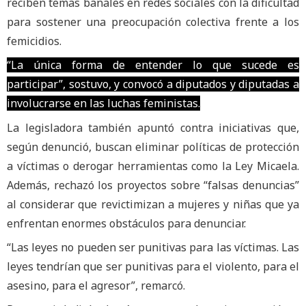
reciben temas banales en redes sociales con la dificultad
para sostener una preocupación colectiva frente a los
femicidios.
“La única forma de entender lo que sucede es
participar”, sostuvo, y convocó a diputados y diputadas a
involucrarse en las luchas feministas.
La legisladora también apuntó contra iniciativas que,
según denunció, buscan eliminar políticas de protección
a víctimas o derogar herramientas como la Ley Micaela.
Además, rechazó los proyectos sobre “falsas denuncias”
al considerar que revictimizan a mujeres y niñas que ya
enfrentan enormes obstáculos para denunciar.
“Las leyes no pueden ser punitivas para las víctimas. Las
leyes tendrían que ser punitivas para el violento, para el
asesino, para el agresor”, remarcó.