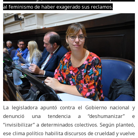
al feminismo de haber exagerado sus reclamos.
La legisladora apuntó contra el Gobierno nacional y
denunció una tendencia a “deshumanizar” e
“invisibilizar” a determinados colectivos. Según planteó,
ese clima político habilita discursos de crueldad y vuelve