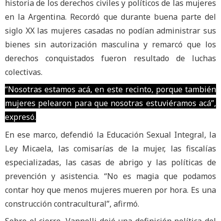
historia de los derechos civiles y políticos de las mujeres
en la Argentina. Recordó que durante buena parte del
siglo XX las mujeres casadas no podían administrar sus
bienes sin autorización masculina y remarcó que los
derechos conquistados fueron resultado de luchas
colectivas.
“Nosotras estamos acá, en este recinto, porque también
mujeres pelearon para que nosotras estuviéramos acá”,
expresó.
En ese marco, defendió la Educación Sexual Integral, la
Ley Micaela, las comisarías de la mujer, las fiscalías
especializadas, las casas de abrigo y las políticas de
prevención y asistencia. “No es magia que podamos
contar hoy que menos mujeres mueren por hora. Es una
construcción contracultural”, afirmó.
Sobre el cierre, Vannelli dejó una definición política del