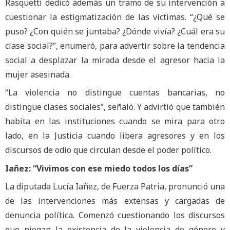
Rasquetti dedicó además un tramo de su intervención a
cuestionar la estigmatización de las víctimas. “¿Qué se
puso? ¿Con quién se juntaba? ¿Dónde vivía? ¿Cuál era su
clase social?”, enumeró, para advertir sobre la tendencia
social a desplazar la mirada desde el agresor hacia la
mujer asesinada.
“La violencia no distingue cuentas bancarias, no
distingue clases sociales”, señaló. Y advirtió que también
habita en las instituciones cuando se mira para otro
lado, en la Justicia cuando libera agresores y en los
discursos de odio que circulan desde el poder político.
Iañez: “Vivimos con ese miedo todos los días”
La diputada Lucía Iañez, de Fuerza Patria, pronunció una
de las intervenciones más extensas y cargadas de
denuncia política. Comenzó cuestionando los discursos
que niegan la existencia de la violencia de género y