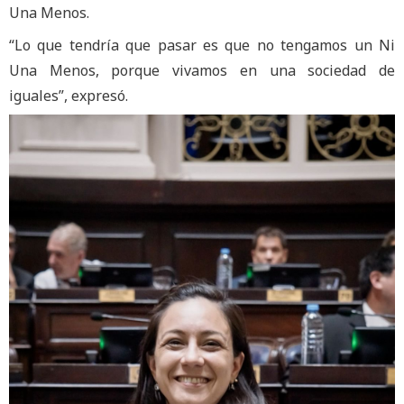
Una Menos.
“Lo que tendría que pasar es que no tengamos un Ni
Una Menos, porque vivamos en una sociedad de
iguales”, expresó.