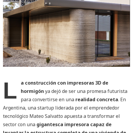
L
a construcción con impresoras 3D de
hormigón
ya dejó de ser una promesa futurista
para convertirse en una
realidad concreta
. En
Argentina, una startup liderada por el emprendedor
tecnológico Mateo Salvatto apuesta a transformar el
sector con una
gigantesca impresora capaz de
levantar la estructura completa de una vivienda de