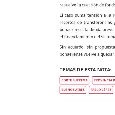
resuelve la cuestión de fondo
El caso suma tensión a la re
recortes de transferencias 
bonaerense, la deuda previs
el financiamiento del sistema
Sin acuerdo, sin propuesta
bonaerense vuelve a quedar 
TEMAS DE ESTA NOTA:
CORTE SUPREMA
PROVINCIA D
BUENOS AIRES
PABLO LóPEZ