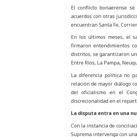
El conflicto bonaerense se
acuerdos con otras jurisdicc
encuentran Santa Fe, Corrie
En los últimos meses, el s
firmaron entendimientos co
distritos, se garantizaron 
Entre Ríos, La Pampa, Neuqu
La diferencia política no 
relación de mayor diálogo co
del oficialismo en el Co
discrecionalidad en el repart
La disputa entra en una nu
Con la instancia de concilia
Suprema intervenga con una 