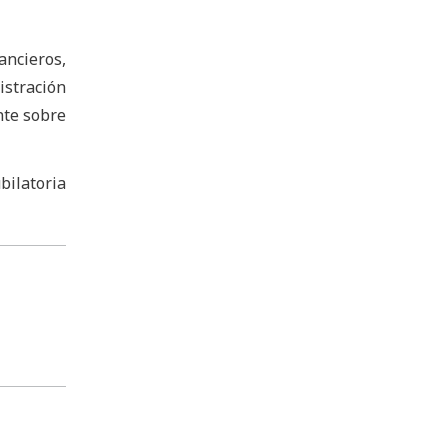
ancieros,
istración
nte sobre
bilatoria