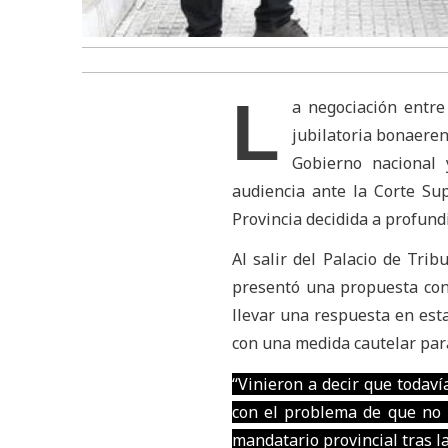
L
a negociación entre
jubilatoria bonaeren
Gobierno nacional 
audiencia ante la Corte Su
Provincia decidida a profundi
Al salir del Palacio de Tr
presentó una propuesta con
llevar una respuesta en esta
con una medida cautelar par
“Vinieron a decir que todaví
con el problema de que no n
mandatario provincial tras la