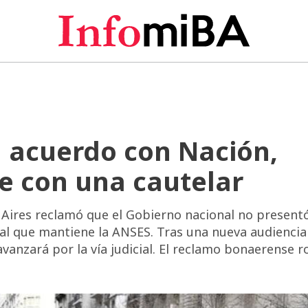
in acuerdo con Nación,
rte con una cautelar
 Aires reclamó que el Gobierno nacional no present
al que mantiene la ANSES. Tras una nueva audiencia 
avanzará por la vía judicial. El reclamo bonaerense r