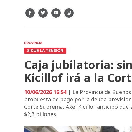
PROVINCIA
SIGUE LA TENSIÓN
Caja jubilatoria: s
Kicillof irá a la Co
10/06/2026 16:54
| La Provincia de Buenos
propuesta de pago por la deuda prevision
Corte Suprema, Axel Kicillof anticipó que 
$2,3 billones.