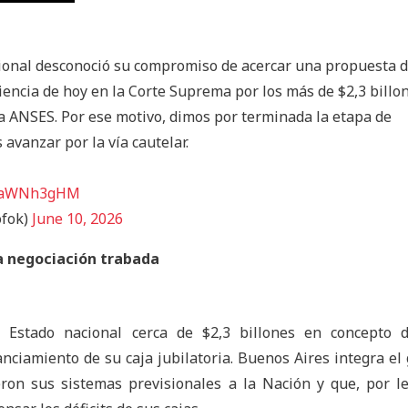
ional desconoció su compromiso de acercar una propuesta 
iencia de hoy en la Corte Suprema por los más de $2,3 billo
 ANSES. Por ese motivo, dimos por terminada la etapa de
 avanzar por la vía cautelar.
/U6aWNh3gHM
ofok)
June 10, 2026
a negociación trabada
l Estado nacional cerca de $2,3 billones en concepto 
nanciamiento de su caja jubilatoria. Buenos Aires integra el
eron sus sistemas previsionales a la Nación y que, por l