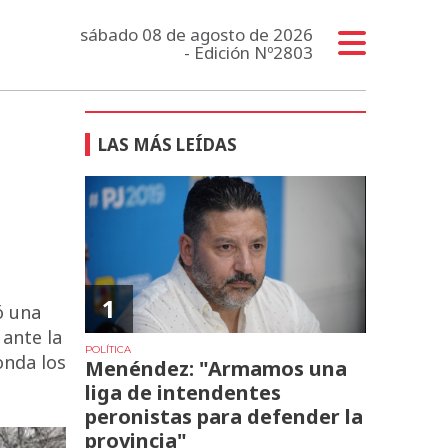
sábado 08 de agosto de 2026
- Edición Nº2803
LAS MÁS LEÍDAS
1
ó una
ante la
POLÍTICA
onda los
Menéndez: "Armamos una
liga de intendentes
peronistas para defender la
provincia"