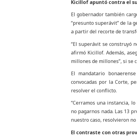
Kicillof apuntó contra el s
El gobernador también cargó
“presunto superávit” de la ge
a partir del recorte de trans
“El superávit se construyó n
afirmó Kicillof. Además, ase
millones de millones”, si se
El mandatario bonaerense 
convocadas por la Corte, pe
resolver el conflicto.
“Cerramos una instancia, lo
no pagarnos nada. Las 13 pr
nuestro caso, resolvieron no
El contraste con otras prov