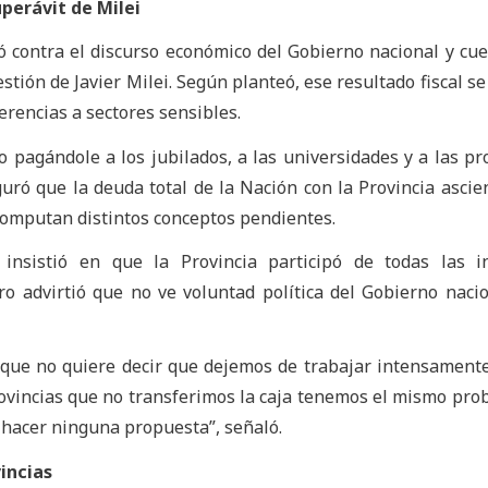
uperávit de Milei
 contra el discurso económico del Gobierno nacional y cue
stión de Javier Milei. Según planteó, ese resultado fiscal se
ferencias a sectores sensibles.
o pagándole a los jubilados, a las universidades y a las pro
guró que la deuda total de la Nación con la Provincia ascie
 computan distintos conceptos pendientes.
insistió en que la Provincia participó de todas las in
ro advirtió que no ve voluntad política del Gobierno naci
 que no quiere decir que dejemos de trabajar intensament
ovincias que no transferimos la caja tenemos el mismo pro
 hacer ninguna propuesta”, señaló.
incias