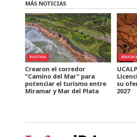
MÁS NOTICIAS
POLÍTICA
EDUCAC
Crearon el corredor
UCALP 
"Camino del Mar" para
Licenc
potenciar el turismo entre
su ofe
Miramar y Mar del Plata
2027