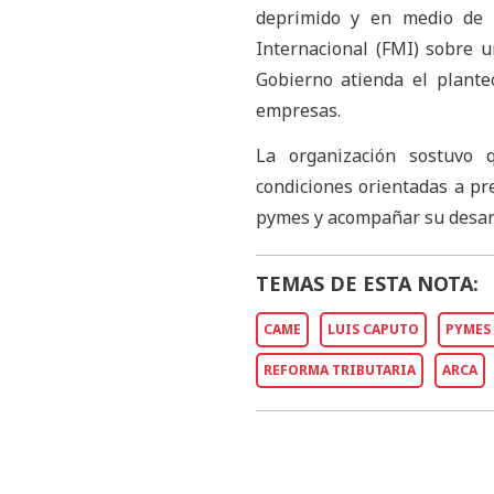
deprimido y en medio de l
Internacional (FMI) sobre 
Gobierno atienda el plant
empresas.
La organización sostuvo 
condiciones orientadas a pre
pymes y acompañar su desarr
TEMAS DE ESTA NOTA:
CAME
LUIS CAPUTO
PYMES
REFORMA TRIBUTARIA
ARCA