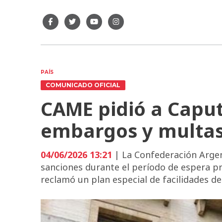
PAÍS
COMUNICADO OFICIAL
CAME pidió a Capu
embargos y multas
04/06/2026 13:21
| La Confederación Argen
sanciones durante el período de espera pr
reclamó un plan especial de facilidades d