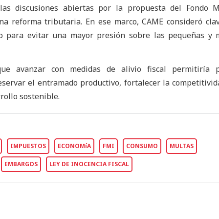
as discusiones abiertas por la propuesta del Fondo M
una reforma tributaria. En ese marco, CAME consideró cla
eo para evitar una mayor presión sobre las pequeñas y 
que avanzar con medidas de alivio fiscal permitiría 
servar el entramado productivo, fortalecer la competitivid
ollo sostenible.
IMPUESTOS
ECONOMíA
FMI
CONSUMO
MULTAS
EMBARGOS
LEY DE INOCENCIA FISCAL