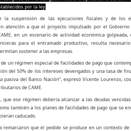
ablecidos por la ley.
e la suspensión de las ejecuciones fiscales y de los 
 en atención a que el proyecto impulsado por el Gobierno
 CAME, en un escenario de actividad económica golpeada, 
ancieras para el entramado productivo, resulta necesari
permitan sostener a las empresas.
de un régimen especial de facilidades de pago que contem
ión del 50% de los intereses devengados y una tasa de fin
sa pasiva del Banco Nación”, expresó Vicente Lourenzo, co
ributarios de CAME.
s, que ese régimen debería alcanzar a las deudas vencidas
 como también a los planes de facilidades de pago que se e
bieran caducado.
a remarcaron que el pedido se produce en un contexto d