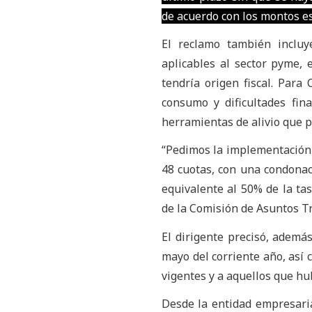
de acuerdo con los montos est
El reclamo también incluy
aplicables al sector pyme,
tendría origen fiscal. Para
consumo y dificultades fin
herramientas de alivio que 
“Pedimos la implementación 
48 cuotas, con una condonac
equivalente al 50% de la ta
de la Comisión de Asuntos T
El dirigente precisó, ademá
mayo del corriente año, así
vigentes y a aquellos que hu
Desde la entidad empresari