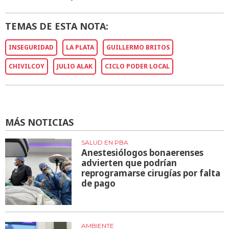
TEMAS DE ESTA NOTA:
INSEGURIDAD
LA PLATA
GUILLERMO BRITOS
CHIVILCOY
JULIO ALAK
CICLO PODER LOCAL
MÁS NOTICIAS
SALUD EN PBA
Anestesiólogos bonaerenses
advierten que podrían
reprogramarse cirugías por falta
de pago
AMBIENTE