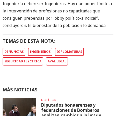
Ingeniería deben ser Ingenieros. Hay que poner límite a
la intervención de profesiones no capacitadas que
consiguen prebendas por lobby político-sindical”,
concluyeron. El bienestar de la población lo demanda.
TEMAS DE ESTA NOTA:
DENUNCIAS
INGENIEROS
DIPLOMATURAS
SEGURIDAD ELéCTRICA
AVAL LEGAL
MÁS NOTICIAS
POLÍTICA
Diputados bonaerenses y
federaciones de Bomberos
analizan cambios a la ley de