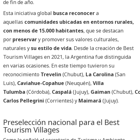
de fin de año.
Esta iniciativa global
busca reconocer
a
aquellas
comunidades ubicadas en entornos rurales,
con menos de 15.000 habitantes
, que se destacan
por
preservar
y promover sus valores culturales,
naturales y
su estilo de vida
. Desde la creación de Best
Tourism Villages en 2021, la Argentina fue distinguida
en varias ocasiones. En este tiempo tuvieron su
reconocimiento
Trevelin
(Chubut),
La Carolina
(San
Luis),
Caviahue-Copahue
(Neuquén),
Villa
Tulumba
(Córdoba),
Caspalá
(Jujuy),
Gaiman
(Chubut),
C
Carlos Pellegrini
(Corrientes) y
Maimará
(Jujuy).
Preselección nacional para el Best
Tourism Villages