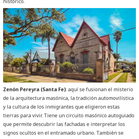
histórico.
Zenón Pereyra (Santa Fe)
: aquí se fusionan el misterio
de la arquitectura masónica, la tradición automovilística
y la cultura de los inmigrantes que eligieron estas
tierras para vivir. Tiene un circuito masónico autoguiado
que permite descubrir las fachadas e interpretar los
signos ocultos en el entramado urbano. También se