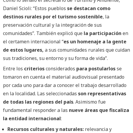
Como lo señaló el secretario de Turismo y Ambiente,
Daniel Scioli: “Estos pueblos
se destacan como
destinos rurales por el turismo sostenible
, la
preservación cultural y la integración de sus
comunidades”. También explicó que
la participación
en
el certamen internacional “
es un homenaje a la gente
de estos lugares,
a sus comunidades rurales que cuidan
sus tradiciones, su entorno y su forma de vida”.
Entre los
criterios
considerados
para postularlos
se
tomaron en cuenta el material audiovisual presentado
por cada uno para dar a conocer el trabajo desarrollado
en la localidad. Las seleccionadas
son representativas
de todas las regiones del país
. Asimismo fue
fundamental responder a las
nueve áreas que fiscaliza
la entidad internacional
:
Recursos culturales y naturales:
relevancia y