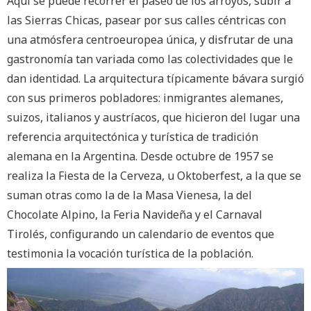
Aquí se puede recorrer el paseo de los arroyos, subir a
las Sierras Chicas, pasear por sus calles céntricas con
una atmósfera centroeuropea única, y disfrutar de una
gastronomía tan variada como las colectividades que le
dan identidad. La arquitectura típicamente bávara surgió
con sus primeros pobladores: inmigrantes alemanes,
suizos, italianos y austríacos, que hicieron del lugar una
referencia arquitectónica y turística de tradición
alemana en la Argentina. Desde octubre de 1957 se
realiza la Fiesta de la Cerveza, u Oktoberfest, a la que se
suman otras como la de la Masa Vienesa, la del
Chocolate Alpino, la Feria Navideña y el Carnaval
Tirolés, configurando un calendario de eventos que
testimonia la vocación turística de la población.