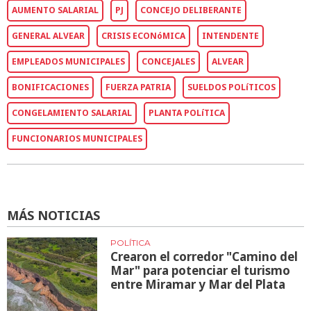
AUMENTO SALARIAL
PJ
CONCEJO DELIBERANTE
GENERAL ALVEAR
CRISIS ECONóMICA
INTENDENTE
EMPLEADOS MUNICIPALES
CONCEJALES
ALVEAR
BONIFICACIONES
FUERZA PATRIA
SUELDOS POLíTICOS
CONGELAMIENTO SALARIAL
PLANTA POLíTICA
FUNCIONARIOS MUNICIPALES
MÁS NOTICIAS
POLÍTICA
Crearon el corredor "Camino del
Mar" para potenciar el turismo
entre Miramar y Mar del Plata