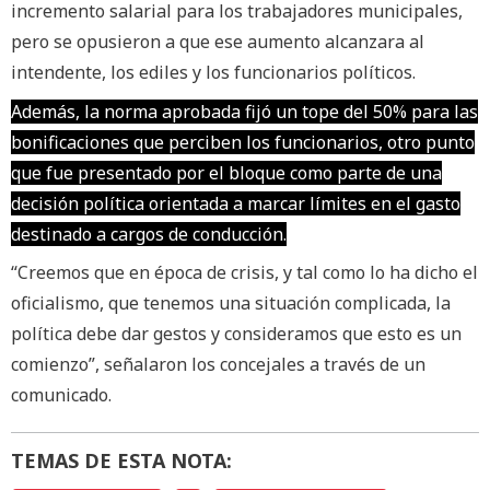
incremento salarial para los trabajadores municipales,
pero se opusieron a que ese aumento alcanzara al
intendente, los ediles y los funcionarios políticos.
Además, la norma aprobada fijó un tope del 50% para las
bonificaciones que perciben los funcionarios, otro punto
que fue presentado por el bloque como parte de una
decisión política orientada a marcar límites en el gasto
destinado a cargos de conducción.
“Creemos que en época de crisis, y tal como lo ha dicho el
oficialismo, que tenemos una situación complicada, la
política debe dar gestos y consideramos que esto es un
comienzo”, señalaron los concejales a través de un
comunicado.
TEMAS DE ESTA NOTA: