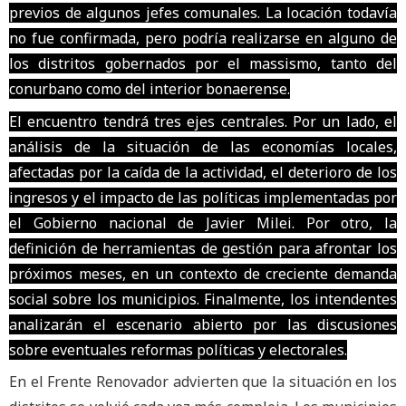
previos de algunos jefes comunales. La locación todavía
no fue confirmada, pero podría realizarse en alguno de
los distritos gobernados por el massismo, tanto del
conurbano como del interior bonaerense.
El encuentro tendrá tres ejes centrales. Por un lado, el
análisis de la situación de las economías locales,
afectadas por la caída de la actividad, el deterioro de los
ingresos y el impacto de las políticas implementadas por
el Gobierno nacional de Javier Milei. Por otro, la
definición de herramientas de gestión para afrontar los
próximos meses, en un contexto de creciente demanda
social sobre los municipios. Finalmente, los intendentes
analizarán el escenario abierto por las discusiones
sobre eventuales reformas políticas y electorales.
En el Frente Renovador advierten que la situación en los