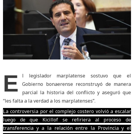
E
l legislador marplatense sostuvo que el
Gobierno bonaerense reconstruyó de manera
parcial la historia del conflicto y aseguró que
“les falta a la verdad a los marplatenses”.
La controversia por el complejo costero volvió a escalar
luego de que Kicillof se refiriera al proceso de
transferencia y a la relación entre la Provincia y el