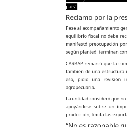
país”.
Reclamo por la pres
Pese al acompañamiento gener
equilibrio fiscal no debe re
manifestó preocupación por 
según planteó, terminan com
CARBAP remarcó que la comp
también de una estructura i
eso, pidió una revisión 
agropecuaria.
La entidad consideró que no 
apoyándose sobre un impues
producción, limita las export
“No es razonable qu