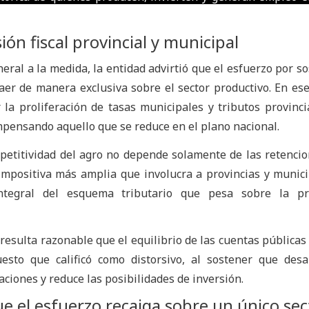
ión fiscal provincial y municipal
al a la medida, la entidad advirtió que el esfuerzo por so
caer de manera exclusiva sobre el sector productivo. En ese
la proliferación de tasas municipales y tributos provinci
pensando aquello que se reduce en el plano nacional.
etitividad del agro no depende solamente de las retencio
mpositiva más amplia que involucra a provincias y munici
integral del esquema tributario que pesa sobre la pr
resulta razonable que el equilibrio de las cuentas públicas
to que calificó como distorsivo, al sostener que desal
aciones y reduce las posibilidades de inversión.
e el esfuerzo recaiga sobre un único sec