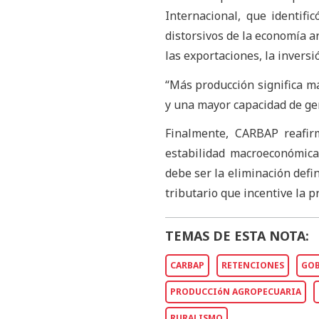
Internacional, que identif
distorsivos de la economía a
las exportaciones, la inversi
“Más producción significa m
y una mayor capacidad de gen
Finalmente, CARBAP reafir
estabilidad macroeconómica 
debe ser la eliminación defi
tributario que incentive la 
TEMAS DE ESTA NOTA:
CARBAP
RETENCIONES
GOB
PRODUCCIóN AGROPECUARIA
RURALISMO