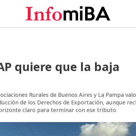
P quiere que la baja
ociaciones Rurales de Buenos Aires y La Pampa valo
educción de los Derechos de Exportación, aunque re
horizonte claro para terminar con ese tributo.