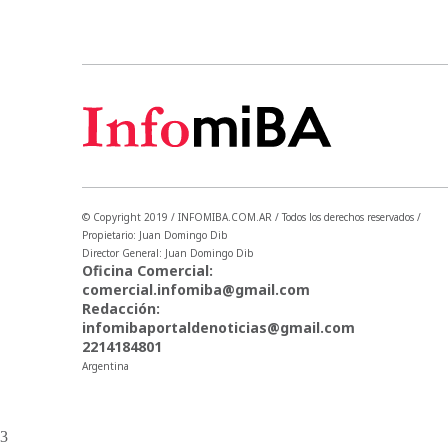
© Copyright 2019 / INFOMIBA.COM.AR / Todos los derechos reservados /
Propietario: Juan Domingo Dib
Director General: Juan Domingo Dib
Oficina Comercial:
comercial.infomiba@gmail.com
Redacción:
infomibaportaldenoticias@gmail.com
2214184801
Argentina
3