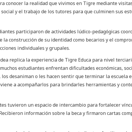
a conocer la realidad que vivimos en Tigre mediante visita
 social y el trabajo de los tutores para que culminen sus es
diantes participaron de actividades lúdico-pedagógicas coor
e la construcción de su identidad como becarios y el compr
ciones individuales y grupales.
dea replica la experiencia de Tigre Educa para nivel terciari
muchos estudiantes enfrentan dificultades económicas, soci
, los desaniman o les hacen sentir que terminar la escuela e
 viene a acompañarlos para brindarles herramientas y cont
tes tuvieron un espacio de intercambio para fortalecer víncu
ecibieron información sobre la beca y firmaron cartas co