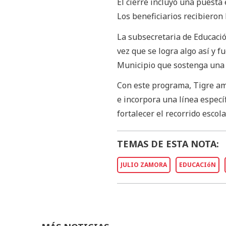
El cierre incluyó una puesta
Los beneficiarios recibieron 
La subsecretaria de Educació
vez que se logra algo así y 
Municipio que sostenga una po
Con este programa, Tigre amp
e incorpora una línea especí
fortalecer el recorrido escolar
TEMAS DE ESTA NOTA:
JULIO ZAMORA
EDUCACIóN