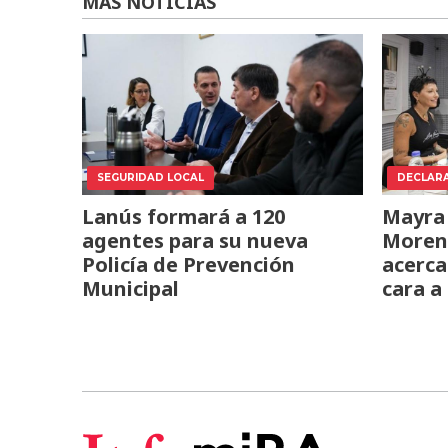
MÁS NOTICIAS
SEGURIDAD LOCAL
DECLAR
Lanús formará a 120
Mayra
agentes para su nueva
Moren
Policía de Prevención
acerca
Municipal
cara a