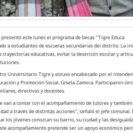
e presentó este lunes el programa de becas "Tigre Educa
do a estudiantes de escuelas secundarias del distrito. La ini
trayectorias educativas, evitar la deserción escolar y articu
ituciones.
tro Universitario Tigre y estuvo encabezado por el intenden
ucación y Promoción Social, Gisela Zamora. Participaron cer
liares, directivos y docentes.
 van a contar con el acompañamiento de tutores y también
ad a través de distintas acciones", señaló el jefe comunal. 
e los jóvenes conozcan su barrio, su ciudad y las desigual
"Este acompañamiento pretende ser un apoyo económico per