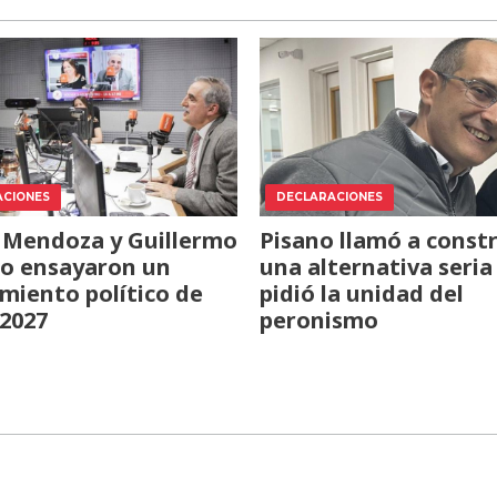
ACIONES
DECLARACIONES
 Mendoza y Guillermo
Pisano llamó a constr
o ensayaron un
una alternativa seria
miento político de
pidió la unidad del
 2027
peronismo