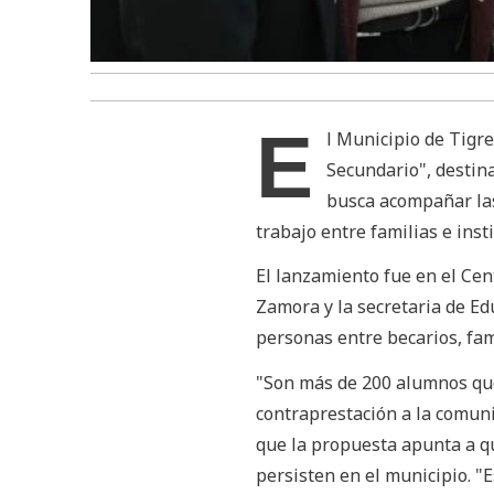
E
l Municipio de Tigr
Secundario", destina
busca acompañar las 
trabajo entre familias e inst
El lanzamiento fue en el Cen
Zamora y la secretaria de Ed
personas entre becarios, fami
"Son más de 200 alumnos que
contraprestación a la comunid
que la propuesta apunta a qu
persisten en el municipio. 