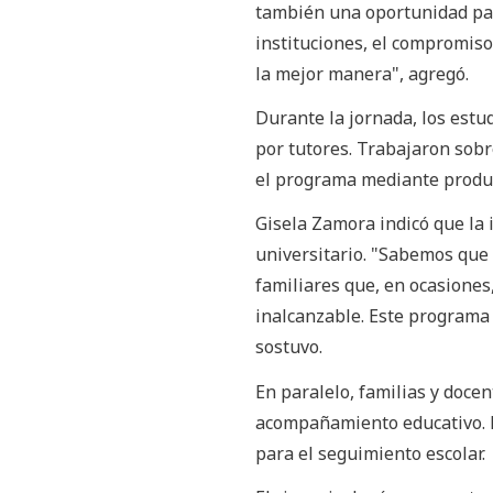
también una oportunidad par
instituciones, el compromiso
la mejor manera", agregó.
Durante la jornada, los estu
por tutores. Trabajaron sobr
el programa mediante produc
Gisela Zamora indicó que la i
universitario. "Sabemos que 
familiares que, en ocasiones
inalcanzable. Este programa
sostuvo.
En paralelo, familias y docen
acompañamiento educativo. R
para el seguimiento escolar.