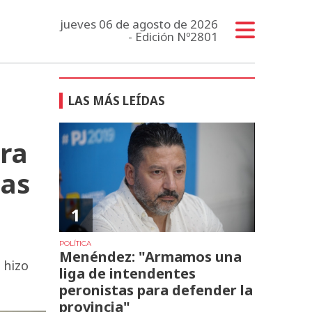
jueves 06 de agosto de 2026
- Edición Nº2801
LAS MÁS LEÍDAS
ra
cas
1
POLÍTICA
Menéndez: "Armamos una
 hizo
liga de intendentes
peronistas para defender la
provincia"