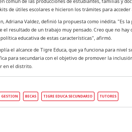
 en común de las producciones de estudiantes, familias y doc
kits de útiles escolares e hicieron los trámites para acceder 
n, Adriana Valdez, definió la propuesta como inédita. "Es la
fue el resultado de un trabajo muy pensado. Creo que no hay 
lítica educativa de estas características", afirmó.
lía el alcance de Tigre Educa, que ya funciona para nivel s
fica para secundaria con el objetivo de promover la inclusió
 en el distrito.
GESTION
BECAS
TIGRE EDUCA SECUNDARIO
TUTORES