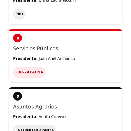
Presidenta:
María Laura Ricchini
PRO
8
Servicios Públicos
Presidente:
Juan Ariel Archanco
FUERZA PATRIA
9
Asuntos Agrarios
Presidenta:
Analía Corvino
LA LIBERTAD AVANZA