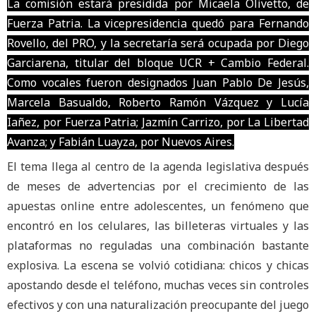
La comisión estará presidida por Micaela Olivetto, de
Fuerza Patria. La vicepresidencia quedó para Fernando
Rovello, del PRO, y la secretaría será ocupada por Diego
Garciarena, titular del bloque UCR + Cambio Federal.
Como vocales fueron designados Juan Pablo De Jesús,
Marcela Basualdo, Roberto Ramón Vázquez y Lucía
Iañez, por Fuerza Patria; Jazmín Carrizo, por La Libertad
Avanza; y Fabián Luayza, por Nuevos Aires.
El tema llega al centro de la agenda legislativa después
de meses de advertencias por el crecimiento de las
apuestas online entre adolescentes, un fenómeno que
encontró en los celulares, las billeteras virtuales y las
plataformas no reguladas una combinación bastante
explosiva. La escena se volvió cotidiana: chicos y chicas
apostando desde el teléfono, muchas veces sin controles
efectivos y con una naturalización preocupante del juego