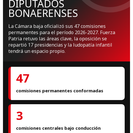
DIPUTADOS
BONAERENSES
La Cámara baja oficializó sus 47 comisiones
permanentes para el período 2026-2027. Fuerza
Patria retuvo las áreas clave, la oposición se
repartió 17 presidencias y la ludopatía infantil
tendrá un espacio propio.
47
comisiones permanentes conformadas
3
comisiones centrales bajo conducción