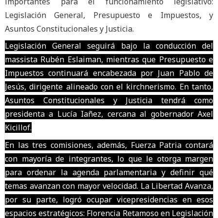
importantes para el funcionamiento legislativo:
Legislación General, Presupuesto e Impuestos, y
Asuntos Constitucionales y Justicia.
Legislación General seguirá bajo la conducción del
massista Rubén Eslaiman, mientras que Presupuesto e
Impuestos continuará encabezada por Juan Pablo de
Jesús, dirigente alineado con el kirchnerismo. En tanto,
Asuntos Constitucionales y Justicia tendrá como
presidenta a Lucía Iañez, cercana al gobernador Axel
Kicillof.
En las tres comisiones, además, Fuerza Patria contará
con mayoría de integrantes, lo que le otorga margen
para ordenar la agenda parlamentaria y definir qué
temas avanzan con mayor velocidad. La Libertad Avanza,
por su parte, logró ocupar vicepresidencias en esos
espacios estratégicos: Florencia Retamoso en Legislación