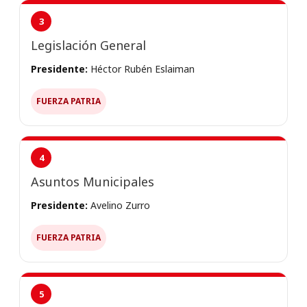
3
Legislación General
Presidente:
Héctor Rubén Eslaiman
FUERZA PATRIA
4
Asuntos Municipales
Presidente:
Avelino Zurro
FUERZA PATRIA
5